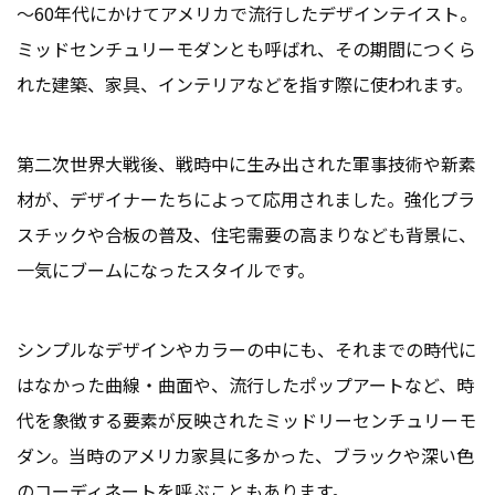
～60年代にかけてアメリカで流行したデザインテイスト。
ミッドセンチュリーモダンとも呼ばれ、その期間につくら
れた建築、家具、インテリアなどを指す際に使われます。
第二次世界大戦後、戦時中に生み出された軍事技術や新素
材が、デザイナーたちによって応用されました。強化プラ
スチックや合板の普及、住宅需要の高まりなども背景に、
一気にブームになったスタイルです。
シンプルなデザインやカラーの中にも、それまでの時代に
はなかった曲線・曲面や、流行したポップアートなど、時
代を象徴する要素が反映されたミッドリーセンチュリーモ
ダン。当時のアメリカ家具に多かった、ブラックや深い色
のコーディネートを呼ぶこともあります。