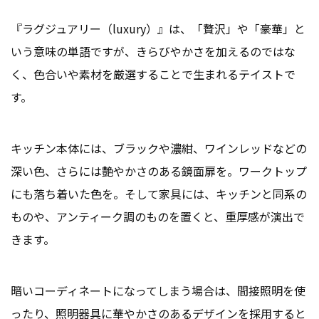
『ラグジュアリー（luxury）』は、「贅沢」や「豪華」と
いう意味の単語ですが、きらびやかさを加えるのではな
く、色合いや素材を厳選することで生まれるテイストで
す。
キッチン本体には、ブラックや濃紺、ワインレッドなどの
深い色、さらには艶やかさのある鏡面扉を。ワークトップ
にも落ち着いた色を。そして家具には、キッチンと同系の
ものや、アンティーク調のものを置くと、重厚感が演出で
きます。
暗いコーディネートになってしまう場合は、間接照明を使
ったり、照明器具に華やかさのあるデザインを採用すると