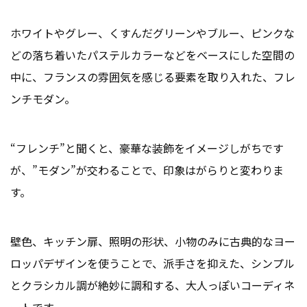
ホワイトやグレー、くすんだグリーンやブルー、ピンクな
どの落ち着いたパステルカラーなどをベースにした空間の
中に、フランスの雰囲気を感じる要素を取り入れた、フレ
ンチモダン。
“フレンチ”と聞くと、豪華な装飾をイメージしがちです
が、”モダン”が交わることで、印象はがらりと変わりま
す。
壁色、キッチン扉、照明の形状、小物のみに古典的なヨー
ロッパデザインを使うことで、派手さを抑えた、シンプル
とクラシカル調が絶妙に調和する、大人っぽいコーディネ