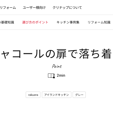
リフォーム
ユーザー様向け
クリナップについて
の基礎知識
選び方のポイント
キッチン事例集
リフォーム知識
チャコールの扉で落ち着
Point
2min
rakuera
アイランドキッチン
グレー