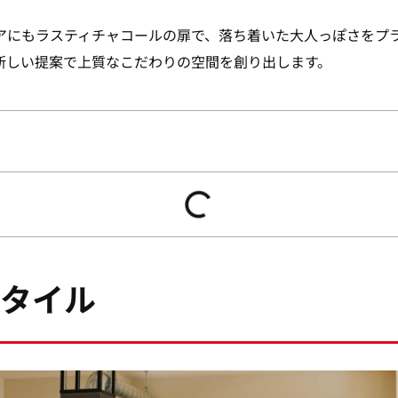
アにもラスティチャコールの扉で、落ち着いた大人っぽさをプ
新しい提案で上質なこだわりの空間を創り出します。
タイル