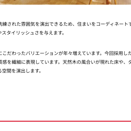
洗練された雰囲気を演出できるため、住まいをコーディネート
やスタイリッシュさを与えます。
にこだわったバリエーションが年々増えています。今回採用し
質感を繊細に表現しています。天然木の風合いが現れた床や、
る空間を演出します。