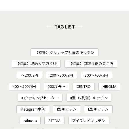
TAG LIST
【特集】クリナップ社員のキッチン
【特集】収納×間取り術
【特集】間取り術の考え方
～200万円
200〜300万円
300～400万円
400～500万円
500万円～
CENTRO
HIROMA
IHクッキングヒーター
II型（2列型）キッチン
Instagram事例
I型キッチン
L型キッチン
rakuera
STEDIA
アイランドキッチン