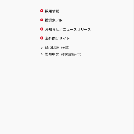
採用情報
投資家／IR
お知らせ／ニュースリリース
海外向けサイト
ENGLISH
（英語）
繁體中文
（中国語繁体字）