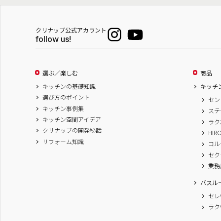
クリナップ公式アカウント
follow us!
選ぶ／楽しむ
商品
キッチンの基礎知識
キッチ
選び方のポイント
セン
キッチン事例集
ステ
キッチン空間アイデア
ラク
クリナップの開発秘話
HIR
リフォーム知識
コル
セク
業務
バスル
セレ
ラク