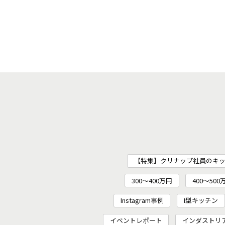
【特集】クリナップ社員のキ
300～400万円
400～500
Instagram事例
I型キッチン
イベントレポート
インダストリ