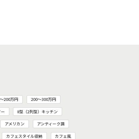
～200万円
200〜300万円
ター
II型（2列型）キッチン
アメリカン
アンティーク調
カフェスタイル収納
カフェ風