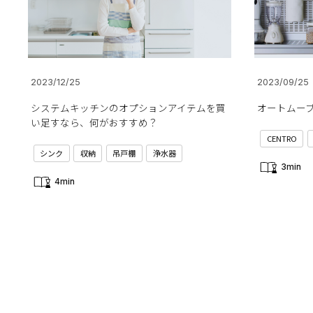
2023/12/25
2023/09/25
システムキッチンのオプションアイテムを買
オートムー
い足すなら、何がおすすめ？
CENTRO
シンク
収納
吊戸棚
浄水器
3min
4min