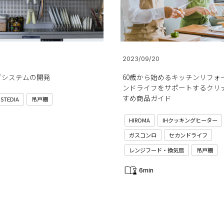
2023/09/20
ブシステムの開発
60歳から始めるキッチンリフォ
ンドライフをサポートするクリ
すめ商品ガイド
STEDIA
吊戸棚
HIROMA
IHクッキングヒーター
ガスコンロ
セカンドライフ
レンジフード・換気扇
吊戸棚
6min