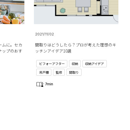
2021/11/02
ームに。セカ
間取りはどうしたら？プロが考えた理想のキ
ナップのおす
ッチンアイデア10選
ビフォーアフター
収納
収納アイデア
吊戸棚
監修
間取り
7min