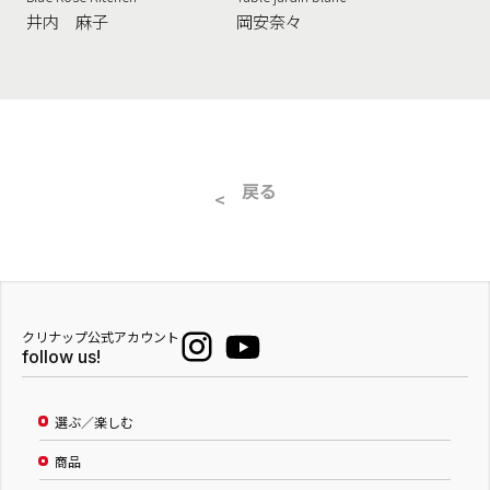
井内 麻子
岡安奈々
戻る
クリナップ公式アカウント
follow us!
選ぶ／楽しむ
商品