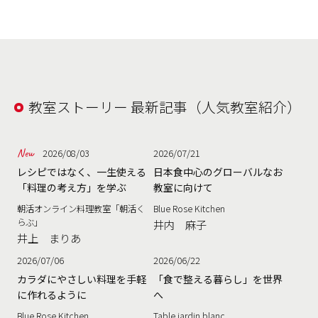
教室ストーリー 最新記事（人気教室紹介）
2026/08/03
2026/07/21
レシピではなく、一生使える
日本食中心のグローバルなお
「料理の考え方」を学ぶ
教室に向けて
朝活オンライン料理教室「朝活く
Blue Rose Kitchen
らぶ」
井内 麻子
井上 まりあ
2026/07/06
2026/06/22
カラダにやさしい料理を手軽
「食で整える暮らし」を世界
に作れるように
へ
Blue Rose Kitchen
Table jardin blanc