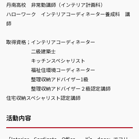
丹南高校 非常勤講師（インテリア計画科）
ハローワーク インテリアコーディネーター養成科 講
師
取得資格；インテリアコーディネーター
二級建築士
キッチンスペシャリスト
福祉住環境コーディネーター
整理収納アドバイザー1級
整理収納アドバイザー２級認定講師
住宅収納スペシャリスト認定講師
活動内容
「Interior Cordinate Office K’z door」でフリ