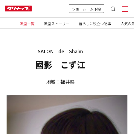
ショールーム予約
教室一覧
教室ストーリー
暮らしに役立つ記事
人気の先
SALON de Shalm
國影 こず江
地域：福井県