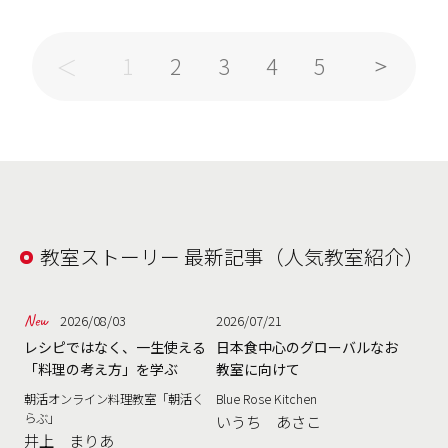
2
3
4
5
1
教室ストーリー 最新記事（人気教室紹介）
2026/08/03
2026/07/21
レシピではなく、一生使える
日本食中心のグローバルなお
「料理の考え方」を学ぶ
教室に向けて
朝活オンライン料理教室「朝活く
Blue Rose Kitchen
らぶ」
いうち あさこ
井上 まりあ