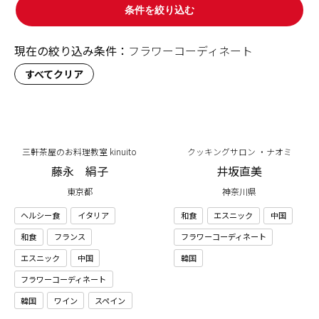
条件を絞り込む
現在の絞り込み条件：
フラワーコーディネート
すべてクリア
三軒茶屋のお料理教室 kinuito
クッキングサロン ・ナオミ
藤永 絹子
井坂直美
東京都
神奈川県
ヘルシー食
イタリア
和食
エスニック
中国
和食
フランス
フラワーコーディネート
エスニック
中国
韓国
フラワーコーディネート
韓国
ワイン
スペイン