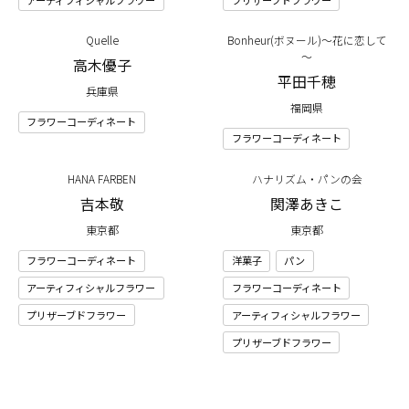
Quelle
Bonheur(ボヌール)～花に恋して
～
高木優子
平田千穂
兵庫県
福岡県
フラワーコーディネート
フラワーコーディネート
HANA FARBEN
ハナリズム・パンの会
吉本敬
関澤あきこ
東京都
東京都
フラワーコーディネート
洋菓子
パン
アーティフィシャルフラワー
フラワーコーディネート
プリザーブドフラワー
アーティフィシャルフラワー
プリザーブドフラワー