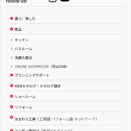
follow us!
選ぶ／楽しむ
商品
キッチン
バスルーム
洗面化粧台
ONLINE SHOWROOM（商品詳細）
プランニングサポート
WEBカタログ・カタログ請求
ショールーム
リフォーム
（工務店 リフォーム店 ネットワーク）
水まわり工房
ユーザー様向け（サポートメニュー）