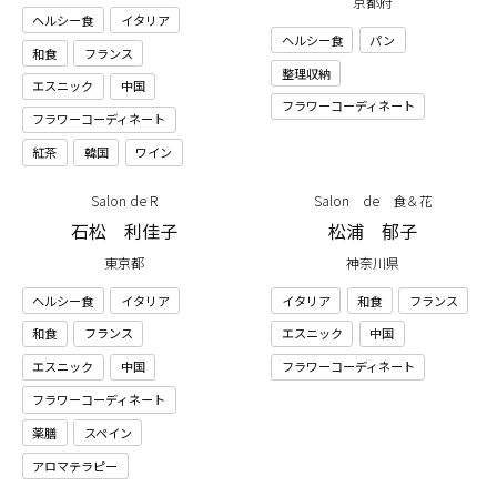
京都府
ヘルシー食
イタリア
ヘルシー食
パン
和食
フランス
整理収納
エスニック
中国
フラワーコーディネート
フラワーコーディネート
紅茶
韓国
ワイン
Salon de R
Salon de 食＆花
石松 利佳子
松浦 郁子
東京都
神奈川県
ヘルシー食
イタリア
イタリア
和食
フランス
和食
フランス
エスニック
中国
エスニック
中国
フラワーコーディネート
フラワーコーディネート
薬膳
スペイン
アロマテラピー