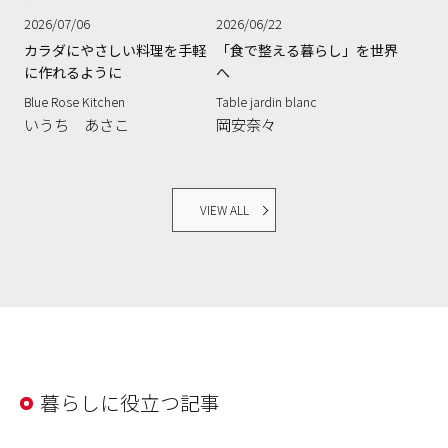
2026/07/06
2026/06/22
カラダにやさしい料理を手軽
「食で整える暮らし」を世界
に作れるように
へ
Blue Rose Kitchen
Table jardin blanc
いうち あさこ
岡安奈々
VIEW ALL
暮らしに役立つ記事