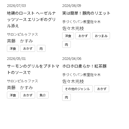
2026/07/03
2026/06/09
地鶏のロースト ヘーゼルナ
実は簡単！豚肉のリエット
ッツソース エリンギのグリ
手づくりパン教室佐々木
ル添え
佐々木光枝
サロンピルゥファス
洋食
おかず
おつまみ
斉藤 かすみ
肉
洋食
おかず
肉
2026/05/01
2026/04/06
サーモンのグリルをプチトマ
ホロホロ柔らか！紅茶豚
トのソースで
手づくりパン教室佐々木
佐々木光枝
サロンピルゥファス
斉藤 かすみ
その他のジャンル
おかず
洋食
おかず
魚介
肉