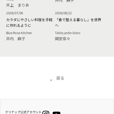
井内 麻子
井上 まりあ
2026/07/06
2026/06/22
カラダにやさしい料理を手軽
「食で整える暮らし」を世界
に作れるように
へ
Blue Rose Kitchen
Table jardin blanc
井内 麻子
岡安奈々
戻る
クリナップ公式アカウント