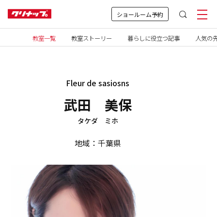
ショールーム予約
教室一覧
教室ストーリー
暮らしに役立つ記事
人気の先
Fleur de sasiosns
武田 美保
タケダ ミホ
地域：千葉県