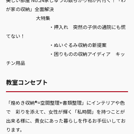
美しい部屋 No.24家じゅうの散らかり物が片付く！「わ
が家の収納」全面解決
大特集
・押入れ 突然の子供の通院にも慌
てない！
・ぬいぐるみ収納の新提案
・困りものの収納アイディア キッ
チン用品
教室コンセプト
「煌めき収納®=空間整理+書類整理」にインテリアや色
で 彩りを添えて、女性が輝く「私時間」を持つことが
出来る様に、貴女にあった暮らしを作るお手伝いしてお
ります。