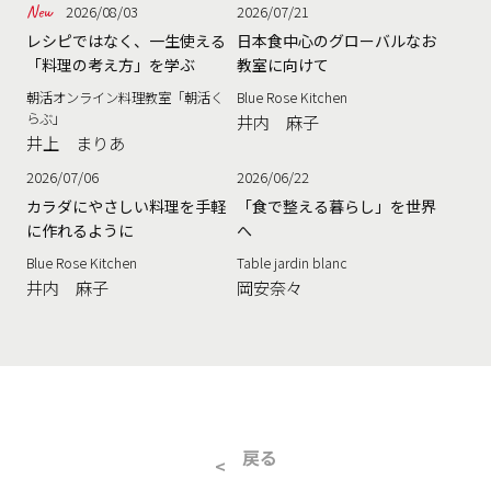
2026/08/03
2026/07/21
レシピではなく、一生使える
日本食中心のグローバルなお
「料理の考え方」を学ぶ
教室に向けて
朝活オンライン料理教室「朝活く
Blue Rose Kitchen
らぶ」
井内 麻子
井上 まりあ
2026/07/06
2026/06/22
カラダにやさしい料理を手軽
「食で整える暮らし」を世界
に作れるように
へ
Blue Rose Kitchen
Table jardin blanc
井内 麻子
岡安奈々
戻る