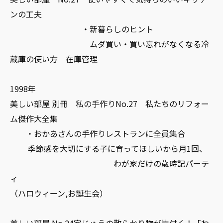
ンの工夫
・新暮らしのヒント
ムダ買い・買い忘れがなくなる冷
蔵庫の使い方 在庫管理
1998年
美しい部屋 別冊 私の手作りNo.27 私たちのリフォー
ム傑作大全集
・おかあさんの手作りレストランに全員集合
季節感を大切にする子に育ってほしいから月1回、
わが家だけの歳時記パーテ
ィ
（ハロウィーン,お誕生会）