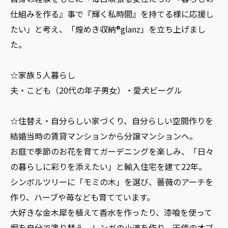
仕組みを作る』事で『輝く私時間』を持てる様に応援し
たい」と考え、「煌めき収納®glanz」を立ち上げまし
た。
☆家族５人暮らし
夫・こども（20代の年子男女）・愛犬ビーグル
☆住替え・自分らしい家づくり、自分らしい空間作りを
結婚当時の賃貸マンションから分譲マンションへ。
お庭で季節のお花を育てガーデニングを楽しみ、「日々
の暮らしに彩りを添えたい」と輸入住宅を建て22年。
シンボルツリーに「モミの木」を選び、薔薇のアーチを
作り、ハーブや苺なども育てています。
大好きな金木犀を植えて香水を作ったり、漆喰を使って
塀を自分で塗り替え、レンガの小道を作り、天使のオブ