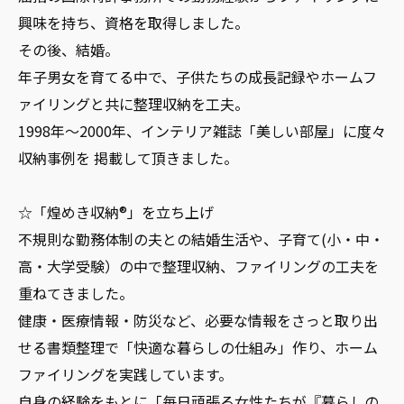
興味を持ち、資格を取得しました。
その後、結婚。
年子男女を育てる中で、子供たちの成長記録やホームフ
ァイリングと共に整理収納を工夫。
1998年～2000年、インテリア雑誌「美しい部屋」に度々
収納事例を 掲載して頂きました。
☆「煌めき収納®」を立ち上げ
不規則な勤務体制の夫との結婚生活や、子育て(小・中・
高・大学受験）の中で整理収納、ファイリングの工夫を
重ねてきました。
健康・医療情報・防災など、必要な情報をさっと取り出
せる書類整理で「快適な暮らしの仕組み」作り、ホーム
ファイリングを実践しています。
自身の経験をもとに「毎日頑張る女性たちが『暮らしの