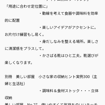
「用途に合わせ定位置に」
・動線を考えて食器や調味料を効率
的に配置
・楽しいアイデアがアクセントに。
お片付け練習もし易く。
・身だしなみを整える場所。楽しさ
に清潔感をプラスして。
・かさばる靴はひと工夫。靴選びが
楽しくなります。
別冊 美しい部屋 小さな家の収納ヒント実例300（主
婦と生活社）
・調味料＆食材ストック・・・立体
収納
美しい部屋 No.27 使いやすくて気持ちのいいキッチ