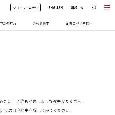
ENGLISH
繁體中文
ショールーム予約
TROの魅力
会員募集中
企業ご担当者様へ
けてみたい」と誰もが思うような教室がたくさん。
近くの自宅教室を探してみてください。