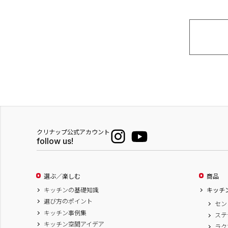
クリナップ公式アカウント
follow us!
選ぶ／楽しむ
商品
キッチンの基礎知識
キッチ
選び方のポイント
セン
キッチン事例集
ステ
キッチン空間アイデア
ラク