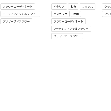
フラワーコーディネート
イタリア
和食
フランス
クラ
アーティフィシャルフラワー
エスニック
中国
プリ
プリザーブドフラワー
フラワーコーディネート
アーティフィシャルフラワー
プリザーブドフラワー