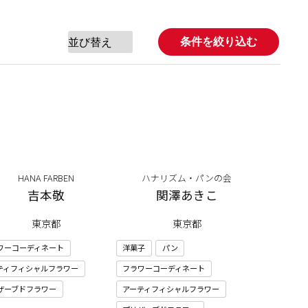
条件を絞り込む
HANA FARBEN
ハナリズム・パンの会
吉本敬
関澤あきこ
東京都
東京都
ワーコーディネート
洋菓子
パン
ティフィシャルフラワー
フラワーコーディネート
ザーブドフラワー
アーティフィシャルフラワー