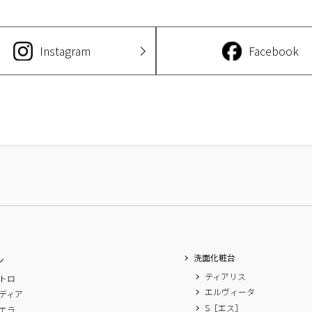
Instagram
Facebook
洗面化粧台
ン
ティアリス
トロ
エルヴィータ
ディア
S［エス］
エラ