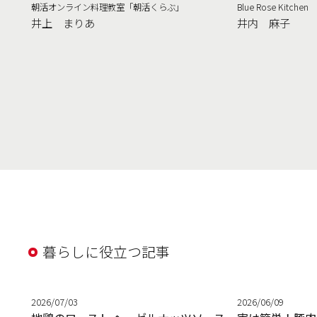
朝活オンライン料理教室「朝活くらぶ」
Blue Rose Kitchen
井上 まりあ
井内 麻子
暮らしに役立つ記事
2026/07/03
2026/06/09