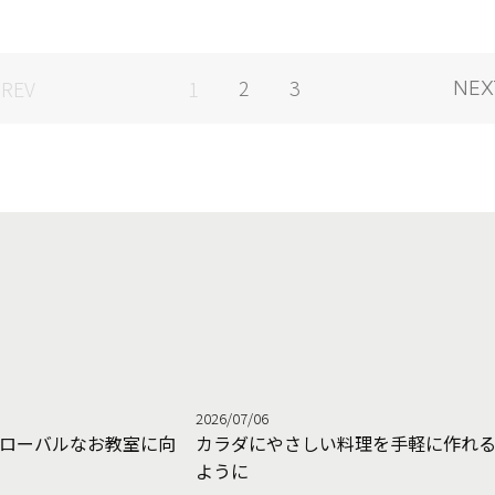
2
3
1
2026/07/06
ローバルなお教室に向
カラダにやさしい料理を手軽に作れ
ように