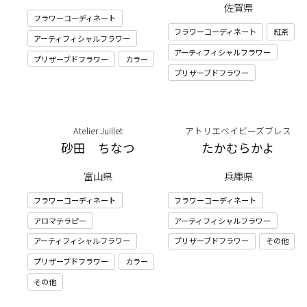
佐賀県
フラワーコーディネート
フラワーコーディネート
紅茶
アーティフィシャルフラワー
アーティフィシャルフラワー
プリザーブドフラワー
カラー
プリザーブドフラワー
Atelier Juillet
アトリエベイビーズブレス
砂田 ちなつ
たかむらかよ
富山県
兵庫県
フラワーコーディネート
フラワーコーディネート
アロマテラピー
アーティフィシャルフラワー
アーティフィシャルフラワー
プリザーブドフラワー
その他
プリザーブドフラワー
カラー
その他