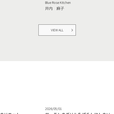
Blue Rose Kitchen
井内 麻子
VIEW ALL
2026/05/01