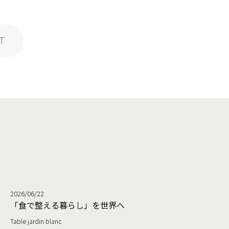
2026/06/22
る
「食で整える暮らし」を世界へ
Table jardin blanc