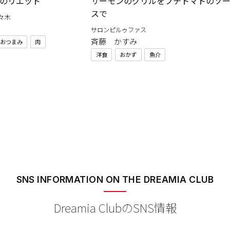
のリエット
サーモンのグリルをプチトマトのソ
スで
々木
サロンピルゥファス
斉藤 かすみ
おつまみ
肉
洋食
おかず
魚介
SNS INFORMATION
ON THE DREAMIA CLUB
Dreamia ClubのSNS情報