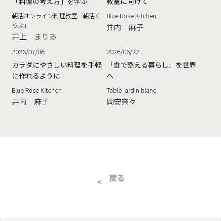
「料理の考え方」を学ぶ
教室に向けて
朝活オンライン料理教室「朝活く
Blue Rose Kitchen
らぶ」
井内 麻子
井上 まりあ
2026/07/06
2026/06/22
カラダにやさしい料理を手軽
「食で整える暮らし」を世界
に作れるように
へ
Blue Rose Kitchen
Table jardin blanc
井内 麻子
岡安奈々
戻る