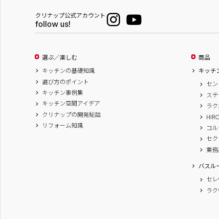
クリナップ公式アカウント
follow us!
選ぶ／楽しむ
商品
キッチンの基礎知識
キッチ
選び方のポイント
セン
キッチン事例集
ステ
キッチン空間アイデア
ラク
クリナップの開発秘話
HIR
リフォーム知識
コル
セク
業務
バスル
セレ
ラク