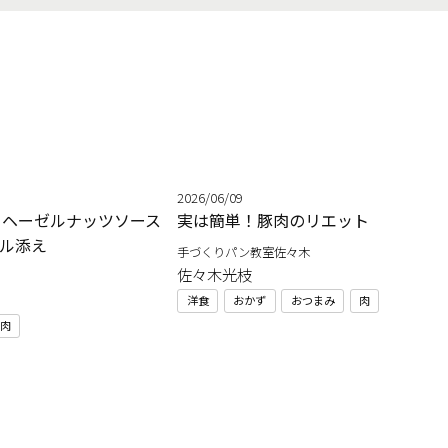
2026/06/09
 ヘーゼルナッツソース
実は簡単！豚肉のリエット
ル添え
手づくりパン教室佐々木
佐々木光枝
洋食
おかず
おつまみ
肉
肉