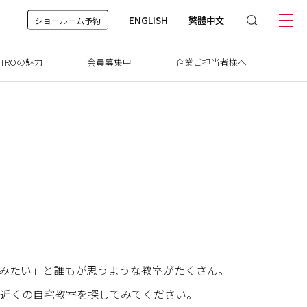
ENGLISH
繁體中文
ショールーム予約
TROの魅力
会員募集中
企業ご担当者様へ
けてみたい」と誰もが思うような教室がたくさん。
近くの自宅教室を探してみてください。