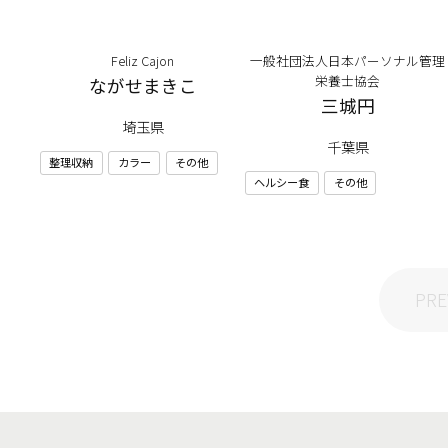
Feliz Cajon
一般社団法人日本パーソナル管理
栄養士協会
ながせまきこ
三城円
埼玉県
千葉県
整理収納
カラー
その他
ヘルシー食
その他