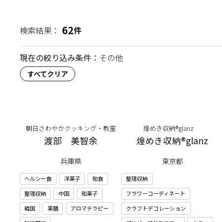
62
検索結果：
件
現在の絞り込み条件：
その他
すべてクリア
朝日さわやかクッキング・教室
煌めき収納®glanz
渡部 美智余
煌めき収納®glanz
兵庫県
東京都
ヘルシー食
洋菓子
和食
整理収納
整理収納
中国
和菓子
フラワーコーディネート
韓国
薬膳
アロマテラピー
クラフトデコレーション