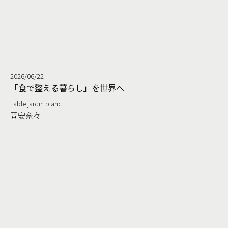
2026/06/22
る
「食で整える暮らし」を世界へ
Table jardin blanc
岡安奈々