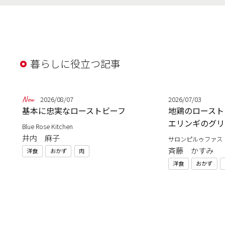
暮らしに役立つ記事
2026/08/07
2026/07/03
基本に忠実なローストビーフ
地鶏のロースト
エリンギのグリ
Blue Rose Kitchen
井内 麻子
サロンピルゥファス
斉藤 かすみ
洋食
おかず
肉
洋食
おかず