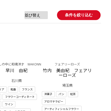
条件を絞り込む
しの中に和魂洋才 WAKONN
フェアリーローズ
早川 由紀
竹内 美由紀 フェアリ
ーローズ
石川県
埼玉県
リア
和食
フランス
洋菓子
パン
紅茶
フラワーコーディネート
アロマテラピー
ワイン
アーティフィシャルフラワー