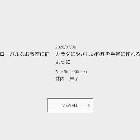
2026/07/06
ローバルなお教室に向
カラダにやさしい料理を手軽に作れ
ように
Blue Rose Kitchen
井内 麻子
VIEW ALL