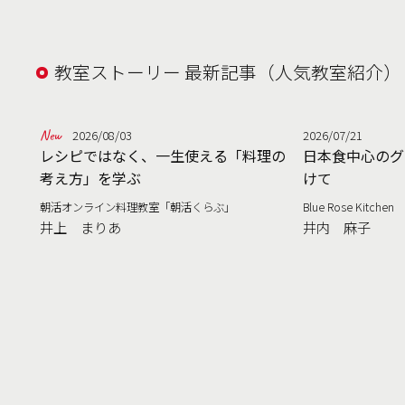
教室ストーリー 最新記事（人気教室紹介）
2026/08/03
2026/07/21
レシピではなく、一生使える「料理の
日本食中心のグ
考え方」を学ぶ
けて
朝活オンライン料理教室「朝活くらぶ」
Blue Rose Kitchen
井上 まりあ
井内 麻子