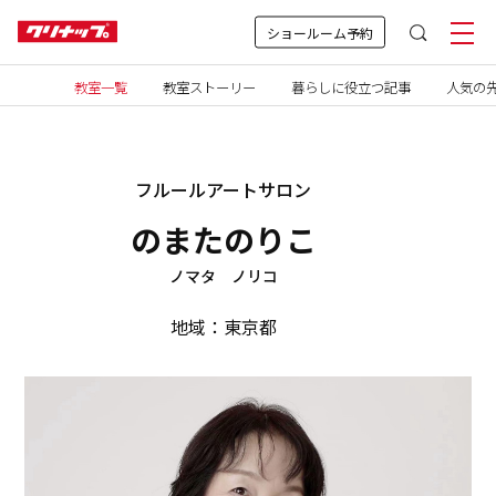
ショールーム予約
教室一覧
教室ストーリー
暮らしに役立つ記事
人気の先
フルールアートサロン
のまたのりこ
ノマタ ノリコ
地域：東京都