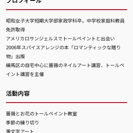
プロフィール
昭和女子大学短期大学部家政学科卒。中学校家庭科教員
免許取得
アメリカロサンジェルスでトールペイントと出会い
2006年スパイスアレンジの本「ロマンティックな贈り
物」出版
練馬区の自宅中心に薔薇のネイルアート講習、トールペ
イント講習を主催
活動内容
薔薇とお花のトールペイント教室
季節の練り切り
筆文字アート