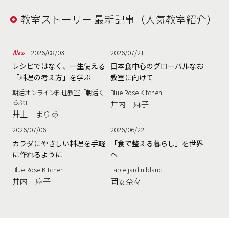
教室ストーリー 最新記事（人気教室紹介）
2026/08/03
2026/07/21
レシピではなく、一生使える
日本食中心のグローバルなお
「料理の考え方」を学ぶ
教室に向けて
朝活オンライン料理教室「朝活く
Blue Rose Kitchen
らぶ」
井内 麻子
井上 まりあ
2026/07/06
2026/06/22
カラダにやさしい料理を手軽
「食で整える暮らし」を世界
に作れるように
へ
Blue Rose Kitchen
Table jardin blanc
井内 麻子
岡安奈々