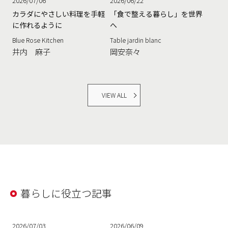
2026/07/06
2026/06/22
カラダにやさしい料理を手軽
「食で整える暮らし」を世界
に作れるように
へ
Blue Rose Kitchen
Table jardin blanc
井内 麻子
岡安奈々
VIEW ALL
暮らしに役立つ記事
2026/07/03
2026/06/09