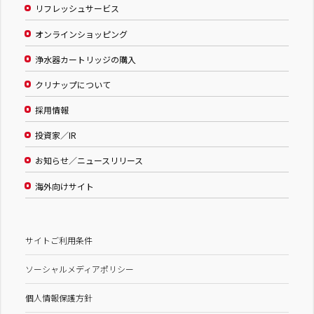
リフレッシュサービス
オンラインショッピング
浄水器カートリッジの購入
クリナップについて
採用情報
投資家／IR
お知らせ／ニュースリリース
海外向けサイト
サイトご利用条件
ソーシャルメディアポリシー
個人情報保護方針