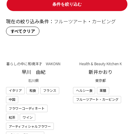
条件を絞り込む
現在の絞り込み条件：
フルーツアート・カービング
すべてクリア
暮らしの中に和魂洋才 WAKONN
Health & Beauty Kitchen K
早川 由紀
新井かおり
石川県
東京都
イタリア
和食
フランス
ヘルシー食
薬膳
中国
フルーツアート・カービング
フラワーコーディネート
紅茶
ワイン
アーティフィシャルフラワー