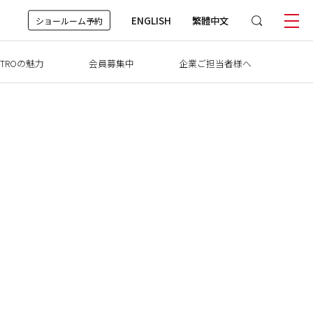
ENGLISH
繁體中文
ショールーム予約
TROの魅力
会員募集中
企業ご担当者様へ