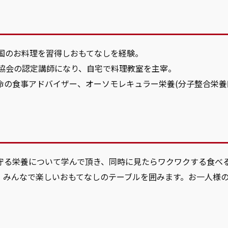
な国のお料理を習得しおもてなしを経験。
ド協会の認定講師になり、自宅で料理教室を主宰。
命の食事アドバイザー、オーソモレキュラー栄養(分子整合栄養
守る栄養について学んで頂き、同時に見たらワクワクする食べ
。みんなで楽しいおもてなしのテーブルを囲みます。お一人様の