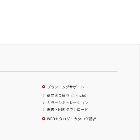
プランニングサポート
簡易お見積り
（ぷらん館）
カラーシミュレーション
画像・図面ダウンロード
WEBカタログ・カタログ請求