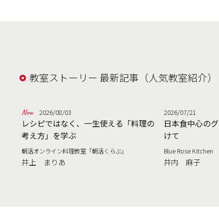
教室ストーリー 最新記事（人気教室紹介）
2026/08/03
2026/07/21
レシピではなく、一生使える「料理の
日本食中心のグ
考え方」を学ぶ
けて
朝活オンライン料理教室「朝活くらぶ」
Blue Rose Kitchen
井上 まりあ
井内 麻子