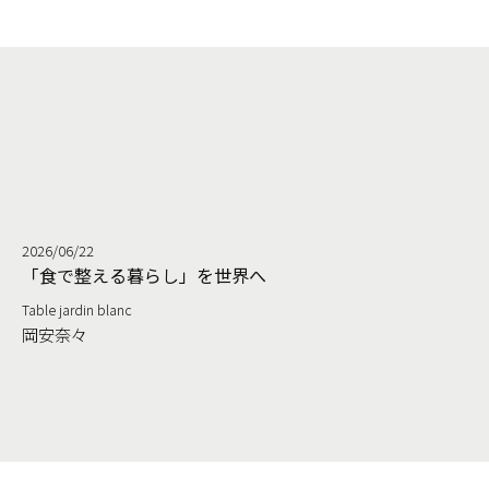
2026/06/22
る
「食で整える暮らし」を世界へ
Table jardin blanc
岡安奈々