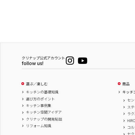
クリナップ公式アカウント
follow us!
選ぶ／楽しむ
商品
キッチンの基礎知識
キッチ
選び方のポイント
セン
キッチン事例集
ステ
キッチン空間アイデア
ラク
クリナップの開発秘話
HIR
リフォーム知識
コル
セク