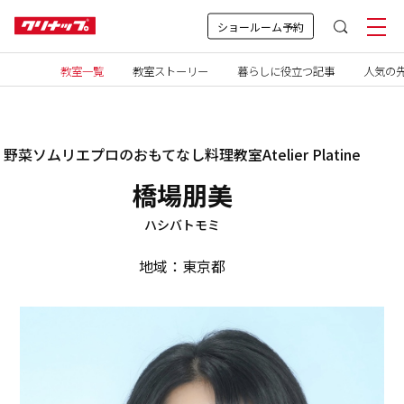
ショールーム予約
教室一覧
教室ストーリー
暮らしに役立つ記事
人気の先
野菜ソムリエプロのおもてなし料理教室Atelier Platine
橋場朋美
ハシバトモミ
地域：東京都