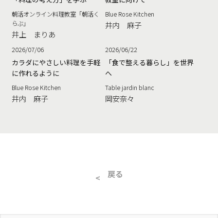
朝活オンライン料理教室「朝活く
Blue Rose Kitchen
らぶ」
井内 麻子
井上 まりあ
2026/07/06
2026/06/22
カラダにやさしい料理を手軽
「食で整える暮らし」を世界
に作れるように
へ
Blue Rose Kitchen
Table jardin blanc
井内 麻子
岡安奈々
戻る