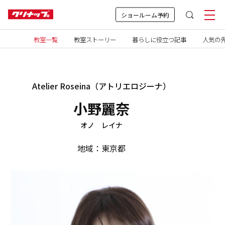
ショールーム予約
教室一覧
教室ストーリー
暮らしに役立つ記事
人気の先
Atelier Roseina（アトリエロジーナ）
小野麗奈
オノ レイナ
地域：東京都