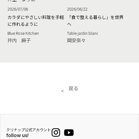
2026/07/06
2026/06/22
カラダにやさしい料理を手軽
「食で整える暮らし」を世界
に作れるように
へ
Blue Rose Kitchen
Table jardin blanc
井内 麻子
岡安奈々
戻る
クリナップ公式アカウント
follow us!