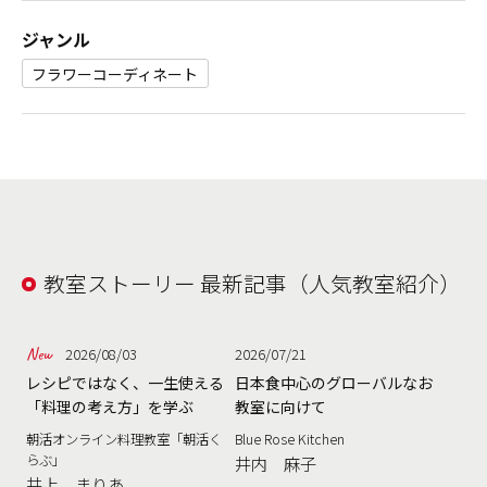
ジャンル
フラワーコーディネート
教室ストーリー 最新記事（人気教室紹介）
2026/08/03
2026/07/21
レシピではなく、一生使える
日本食中心のグローバルなお
「料理の考え方」を学ぶ
教室に向けて
朝活オンライン料理教室「朝活く
Blue Rose Kitchen
らぶ」
井内 麻子
井上 まりあ