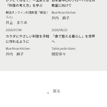
「料理の考え方」を学ぶ
教室に向けて
朝活オンライン料理教室「朝活く
Blue Rose Kitchen
らぶ」
井内 麻子
井上 まりあ
2026/07/06
2026/06/22
カラダにやさしい料理を手軽
「食で整える暮らし」を世界
に作れるように
へ
Blue Rose Kitchen
Table jardin blanc
井内 麻子
岡安奈々
戻る