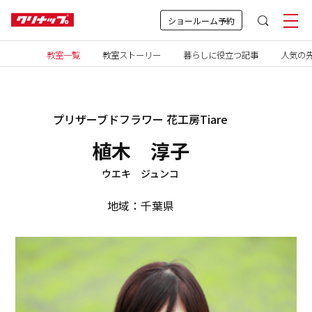
ショールーム予約
教室一覧
教室ストーリー
暮らしに役立つ記事
人気の先
プリザーブドフラワー 花工房Tiare
植木 淳子
ウエキ ジュンコ
地域：千葉県