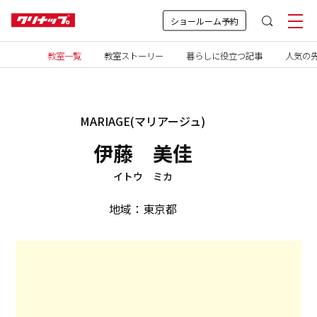
ショールーム予約
教室一覧
教室ストーリー
暮らしに役立つ記事
人気の先
MARIAGE(マリアージュ)
伊藤 美佳
イトウ ミカ
地域：東京都