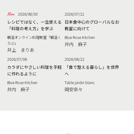
2026/08/03
2026/07/21
レシピではなく、一生使える
日本食中心のグローバルなお
「料理の考え方」を学ぶ
教室に向けて
朝活オンライン料理教室「朝活く
Blue Rose Kitchen
らぶ」
井内 麻子
井上 まりあ
2026/07/06
2026/06/22
カラダにやさしい料理を手軽
「食で整える暮らし」を世界
に作れるように
へ
Blue Rose Kitchen
Table jardin blanc
井内 麻子
岡安奈々