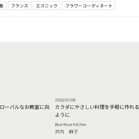
食
フランス
エスニック
フラワーコーディネート
2026/07/06
ローバルなお教室に向
カラダにやさしい料理を手軽に作れ
ように
Blue Rose Kitchen
井内 麻子