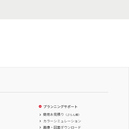
プランニングサポート
簡易お見積り
（ぷらん館）
カラーシミュレーション
画像・図面ダウンロード