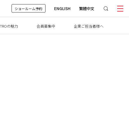
ENGLISH
繁體中文
ショールーム予約
TROの魅力
会員募集中
企業ご担当者様へ