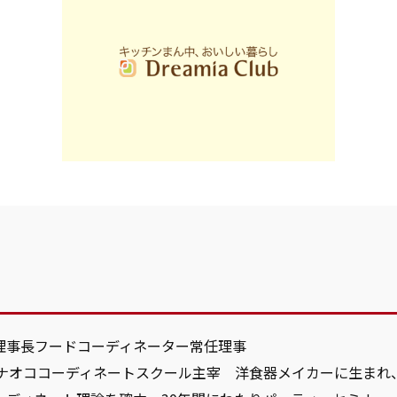
理事長フードコーディネーター常任理事
・ナオココーディネートスクール主宰 洋食器メイカーに生まれ