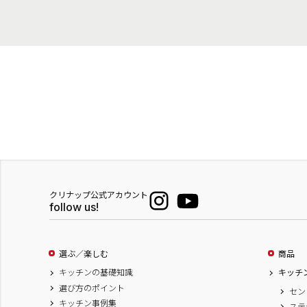
クリナップ公式アカウント
follow us!
選ぶ／楽しむ
商品
キッチンの基礎知識
キッチ
選び方のポイント
セン
キッチン事例集
ステ