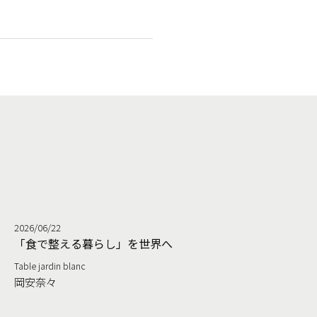
2026/06/22
る
「食で整える暮らし」を世界へ
Table jardin blanc
岡安奈々