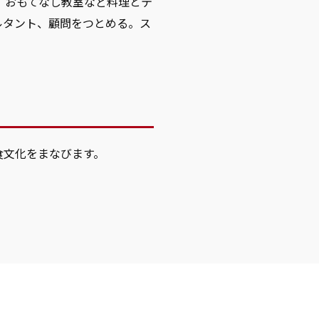
、おもてなし教室など料理とテ
ルタント、顧問をつとめる。ス
食文化をまなびます。