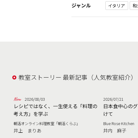
ジャンル
イタリア
和
教室ストーリー 最新記事（人気教室紹介）
2026/08/03
2026/07/21
レシピではなく、一生使える「料理の
日本食中心のグ
考え方」を学ぶ
けて
朝活オンライン料理教室「朝活くらぶ」
Blue Rose Kitchen
井上 まりあ
井内 麻子