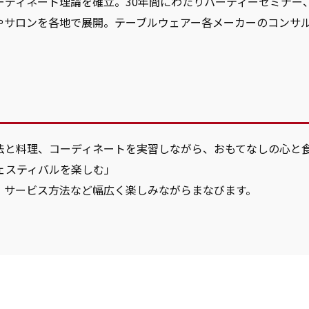
ーディネート理論を確立。30年間にわたりパーティーセミナー
やサロンを各地で展開。テーブルウェアー各メーカーのコンサ
躍。
法と料理、コーディネートを実習しながら、おもてなしの心と
ェスティバルを楽しむ」
 サービス方法など幅広く楽しみながらまなびます。