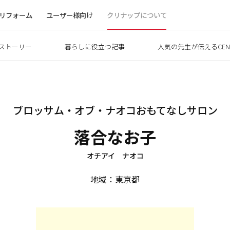
リフォーム
ユーザー様向け
クリナップについて
ストーリー
暮らしに役立つ記事
人気の先生が伝えるCEN
ブロッサム・オブ・ナオコおもてなしサロン
落合なお子
オチアイ ナオコ
地域：東京都