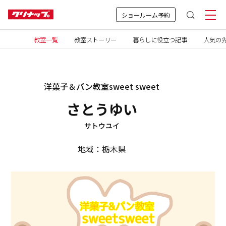
ショールーム予約
教室一覧
教室ストーリー
暮らしに役立つ記事
人気の先
洋菓子＆パン教室sweet sweet
さとうゆい
サトウユイ
地域：栃木県