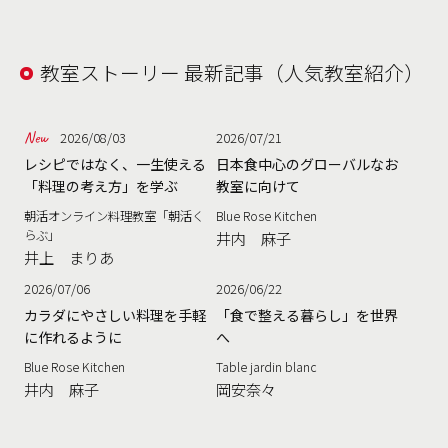
教室ストーリー 最新記事（人気教室紹介）
2026/08/03
2026/07/21
レシピではなく、一生使える
日本食中心のグローバルなお
「料理の考え方」を学ぶ
教室に向けて
朝活オンライン料理教室「朝活く
Blue Rose Kitchen
らぶ」
井内 麻子
井上 まりあ
2026/07/06
2026/06/22
カラダにやさしい料理を手軽
「食で整える暮らし」を世界
に作れるように
へ
Blue Rose Kitchen
Table jardin blanc
井内 麻子
岡安奈々