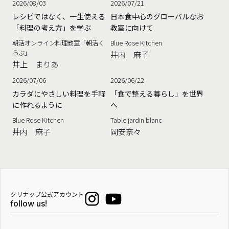
2026/08/03
2026/07/21
レシピではなく、一生使える
日本食中心のグローバルなお
「料理の考え方」を学ぶ
教室に向けて
朝活オンライン料理教室「朝活く
Blue Rose Kitchen
らぶ」
井内 麻子
井上 まりあ
2026/07/06
2026/06/22
カラダにやさしい料理を手軽
「食で整える暮らし」を世界
に作れるように
へ
Blue Rose Kitchen
Table jardin blanc
井内 麻子
岡安奈々
クリナップ公式アカウント
follow us!