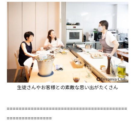
生徒さんやお客様との素敵な思い出がたくさん
========================================
===============