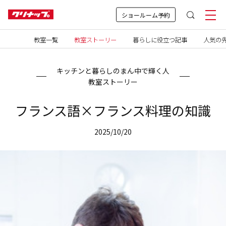
ショールーム予約
教室一覧
教室ストーリー
暮らしに役立つ記事
人気の先
キッチンと暮らしのまん中で輝く人
教室ストーリー
フランス語×フランス料理の知識
2025/10/20