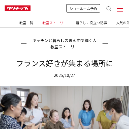
ショールーム予約
教室一覧
教室ストーリー
暮らしに役立つ記事
人気の先
キッチンと暮らしのまん中で輝く人
教室ストーリー
フランス好きが集まる場所に
2025/10/27