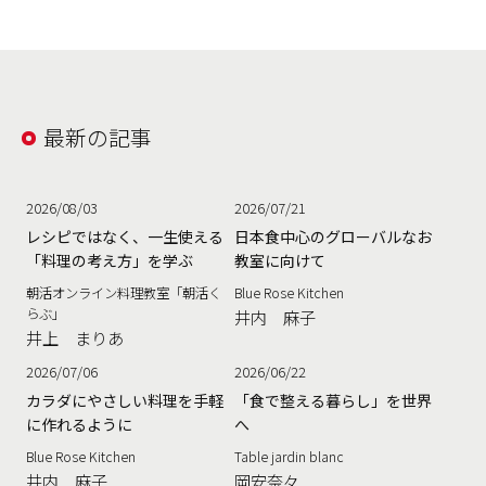
最新の記事
2026/08/03
2026/07/21
レシピではなく、一生使える
日本食中心のグローバルなお
「料理の考え方」を学ぶ
教室に向けて
朝活オンライン料理教室「朝活く
Blue Rose Kitchen
らぶ」
井内 麻子
井上 まりあ
2026/07/06
2026/06/22
カラダにやさしい料理を手軽
「食で整える暮らし」を世界
に作れるように
へ
Blue Rose Kitchen
Table jardin blanc
井内 麻子
岡安奈々