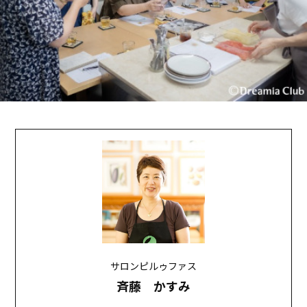
サロンピルゥファス
斉藤 かすみ