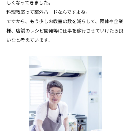
しくなってきました。
料理教室って案外ハードなんですよね。
ですから、もう少しお教室の数を減らして、団体や企業
様、店舗のレシピ開発等に仕事を移行させていけたら良
いなと考えています。