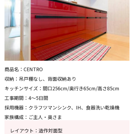
商品名：CENTRO
収納：吊戸棚なし、背面収納あり
キッチンサイズ：間口256cm/奥行き65cm/高さ85cm
工事期間：4～5日間
採用機器：クラフツマンシンク、IH、食器洗い乾燥機
家族構成：ご主人・奥さま
レイアウト：造作対面型