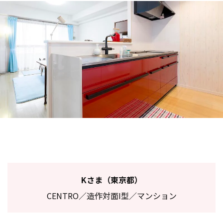
Kさま（東京都）
CENTRO／造作対面I型／マンション