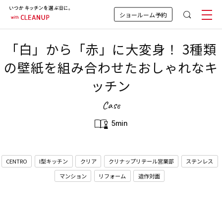
ショールーム予約
「白」から「赤」に大変身！ 3種類
の壁紙を組み合わせたおしゃれなキ
ッチン
Case
5min
CENTRO
I型キッチン
クリア
クリナップリテール営業部
ステンレス
マンション
リフォーム
造作対面