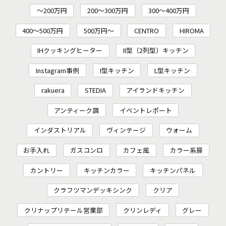
～200万円
200〜300万円
300～400万円
400～500万円
500万円～
CENTRO
HIROMA
IHクッキングヒーター
II型（2列型）キッチン
Instagram事例
I型キッチン
L型キッチン
rakuera
STEDIA
アイランドキッチン
アンティーク調
イベントレポート
インダストリアル
ヴィンテージ
ウォーム
お手入れ
ガスコンロ
カフェ風
カラー系扉
カントリー
キッチンカラー
キッチンパネル
クラフツマンデッキシンク
クリア
クリナップリテール営業部
クリンレディ
グレー