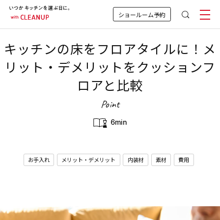
ショールーム予約
キッチンの床をフロアタイルに！メ
リット・デメリットをクッションフ
ロアと比較
Point
6min
お手入れ
メリット・デメリット
内装材
素材
費用