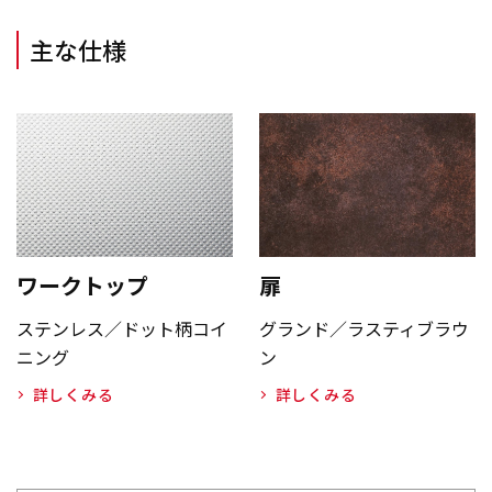
主な仕様
扉
ワークトップ
グランド／ラスティブラウ
ステンレス／ドット柄コイ
ン
ニング
詳しくみる
詳しくみる