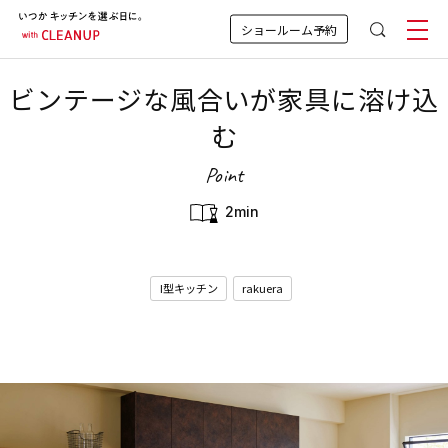
ショールーム予約
ビンテージな風合いが家具に溶け込
む
Point
2min
I型キッチン
rakuera