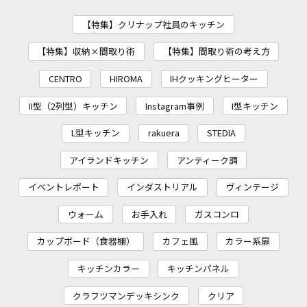
【特集】クリナップ社員のキッチン
【特集】収納×間取り術
【特集】間取り術の考え方
CENTRO
HIROMA
IHクッキングヒーター
II型（2列型）キッチン
Instagram事例
I型キッチン
L型キッチン
rakuera
STEDIA
アイランドキッチン
アンティーク調
イベントレポート
インダストリアル
ヴィンテージ
ウォーム
お手入れ
ガスコンロ
カップボード（食器棚）
カフェ風
カラー系扉
キッチンカラー
キッチンパネル
クラフツマンデッキシンク
クリア