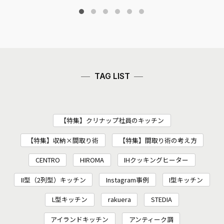
TAG LIST
【特集】クリナップ社員のキッチン
【特集】収納×間取り術
【特集】間取り術の考え方
CENTRO
HIROMA
IHクッキングヒーター
II型（2列型）キッチン
Instagram事例
I型キッチン
L型キッチン
rakuera
STEDIA
アイランドキッチン
アンティーク調