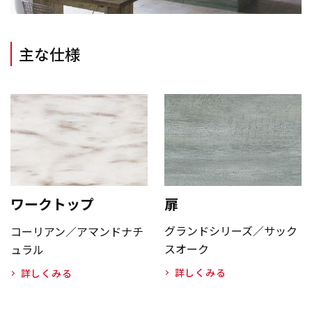
主な仕様
扉
ワークトップ
グランドシリーズ／サック
コーリアン／アマンドナチ
スオーク
ュラル
詳しくみる
詳しくみる