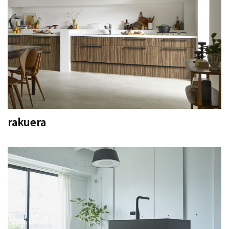
rakuera