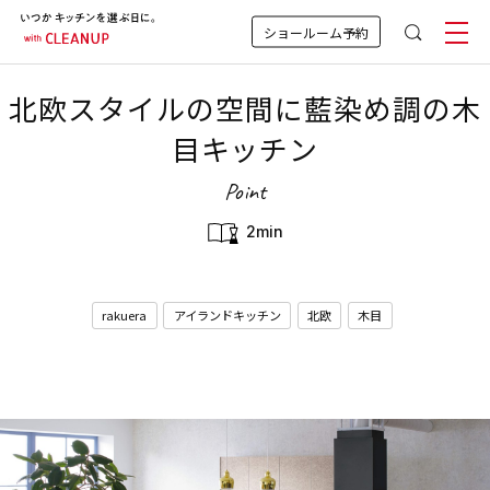
ショールーム予約
北欧スタイルの空間に藍染め調の木
目キッチン
Point
2min
rakuera
アイランドキッチン
北欧
木目