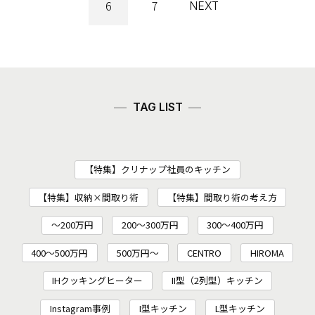
6
7
NEXT
TAG LIST
【特集】クリナップ社員のキッチン
【特集】収納×間取り術
【特集】間取り術の考え方
～200万円
200〜300万円
300～400万円
400～500万円
500万円～
CENTRO
HIROMA
IHクッキングヒーター
II型（2列型）キッチン
Instagram事例
I型キッチン
L型キッチン