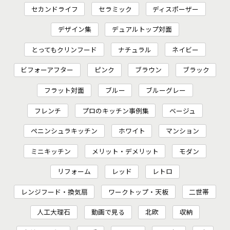
セカンドライフ
セラミック
ディスポーザー
デザイン集
デュアルトップ対面
とってもクリンフード
ナチュラル
ネイビー
ビフォーアフター
ピンク
ブラウン
ブラック
フラット対面
ブルー
ブルーグレー
フレンチ
プロのキッチン事例集
ベージュ
ペニンシュラキッチン
ホワイト
マンション
ミニキッチン
メリット・デメリット
モダン
リフォーム
レッド
レトロ
レンジフード・換気扇
ワークトップ・天板
二世帯
人工大理石
動画で見る
北欧
収納