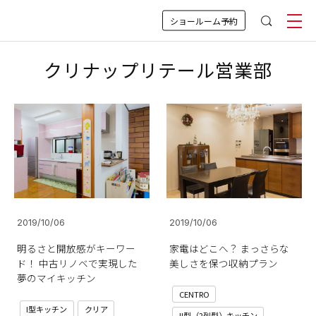
ショールーム予約
クリナップリテール営業部
2019/10/06
2019/10/06
明るさと開放感がキーワー
家電はどこへ？ まっさらな
ド！ 中古リノベで実現した
美しさを保つ収納プラン
夢のマイキッチン
CENTRO
I型キッチン
クリア
II型（2列型）キッチン