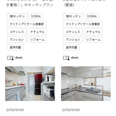
手重視！」のキッチンプラン
（壁紙）
I型キッチン
STEDIA
I型キッチン
STEDIA
クリナップリテール営業部
クリナップリテール営業部
ステンレス
ナチュラル
ステンレス
ナチュラル
マンション
リフォーム
マンション
リフォーム
造作対面
造作対面
4min
4min
2019/10/06
2019/10/06