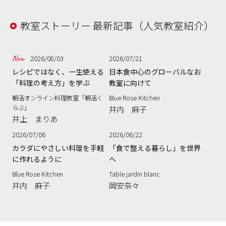
教室ストーリー 最新記事（人気教室紹介）
2026/08/03
2026/07/21
レシピではなく、一生使える
日本食中心のグローバルなお
「料理の考え方」を学ぶ
教室に向けて
朝活オンライン料理教室「朝活く
Blue Rose Kitchen
らぶ」
井内 麻子
井上 まりあ
2026/07/06
2026/06/22
カラダにやさしい料理を手軽
「食で整える暮らし」を世界
に作れるように
へ
Blue Rose Kitchen
Table jardin blanc
井内 麻子
岡安奈々