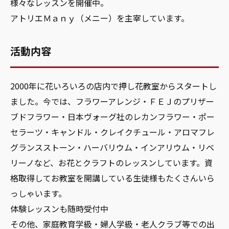
様々なレッスンを開催中。
アトリエＭａｎｙ（メニー）を主宰しています。
活動内容
2000年に花いろいろの店内で押し花教室からスタートし
ました。今では、フラワーアレンジ・ＦＥＪのプリザー
ブドフラワー・日本ヴォーグ社のレカンフラワー・ポー
セラーツ・キャンドル・クレイクチュール・アロマフレ
グランスストーン・ハーバリウム・インアリウム・リベ
リーノなど、お花とクラフトのレッスンしています。資
格取得してお教室を開講している生徒様もたくさんいら
っしゃいます。
体験レッスンも随時受付中
その他、家庭教育学級・婦人学級・老人クラブ等での出