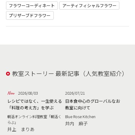
フラワーコーディネート
アーティフィシャルフラワー
プリザーブドフラワー
教室ストーリー 最新記事（人気教室紹介）
2026/08/03
2026/07/21
レシピではなく、一生使える
日本食中心のグローバルなお
「料理の考え方」を学ぶ
教室に向けて
朝活オンライン料理教室「朝活く
Blue Rose Kitchen
らぶ」
井内 麻子
井上 まりあ