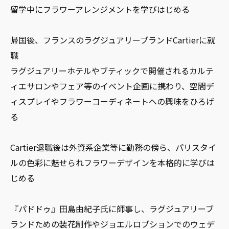
留学中にフラワーアレンジメントを学びはじめる
帰国後、フランスのラグジュアリーブランドCartierに就
職
ラグジュアリーホテルやブティックで開催されるカルテ
ィエサロンやフェア等のイベント企画に携わり、空間デ
ィスプレイやフラワーコーディネートへの興味をひろげ
る
Cartier退職後は外資系企業等に勤務の傍ら、パリスタイ
ルの色彩に魅せられフラワーデザインを本格的に学びは
じめる
『パドドゥ』田島由紀子氏に師事し、ラグジュアリーブ
ランドための装花制作やジョエルロブションでのウェデ