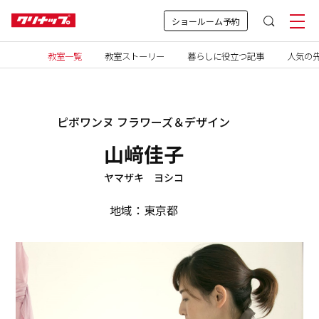
ショールーム予約
教室一覧
教室ストーリー
暮らしに役立つ記事
人気の先
ピボワンヌ フラワーズ＆デザイン
山﨑佳子
ヤマザキ ヨシコ
地域：東京都