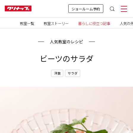
ショールーム予約
教室一覧
教室ストーリー
暮らしに役立つ記事
人気の先
人気教室のレシピ
ビーツのサラダ
洋食
サラダ