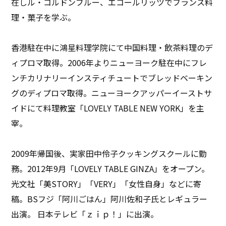
在しル・コルドンブルー、エコールリッツでフランス料
理・菓子を学ぶ。
香港駐在中に鴻星料理学院にて中国料理・飲茶料理のデ
ィプロマ取得。2006年よりニューヨーク駐在中にフレ
ンチカリナリーインスティチュートでブレッドベーキン
グのディプロマ取得。ニューヨークアッパーイーストサ
イドにて料理教室「LOVELY TABLE NEW YORK」を主
宰。
2009年帰国後、実家田中伶子クッキングスクールに勤
務。2012年9月「LOVELY TABLE GINZA」をオープン。
光文社「美STORY」「VERY」「女性自身」などに寄
稿。BSフジ「阿川ごはん」阿川佐和子氏とレギュラー
出演。 日本テレビ「ｚｉｐ！」に出演。