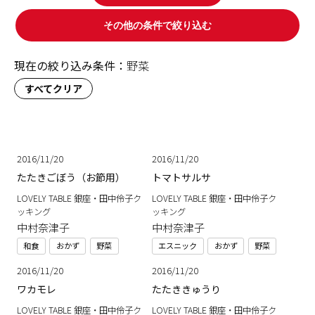
その他の条件で絞り込む
現在の絞り込み条件：
野菜
すべてクリア
2016/11/20
2016/11/20
たたきごぼう（お節用）
トマトサルサ
LOVELY TABLE 銀座・田中伶子ク
LOVELY TABLE 銀座・田中伶子ク
ッキング
ッキング
中村奈津子
中村奈津子
和食
おかず
野菜
エスニック
おかず
野菜
2016/11/20
2016/11/20
ワカモレ
たたききゅうり
LOVELY TABLE 銀座・田中伶子ク
LOVELY TABLE 銀座・田中伶子ク