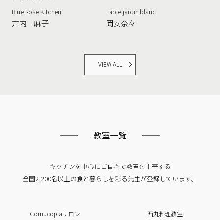
Blue Rose Kitchen
Table jardin blanc
井内 麻子
岡安奈々
VIEW ALL
教室一覧
キッチンを中心にご自宅で教室を主宰する
全国2,200名以上の食と暮らしを彩る
先生が登録しています。
Cornucopiaサロン
西丸料理教室