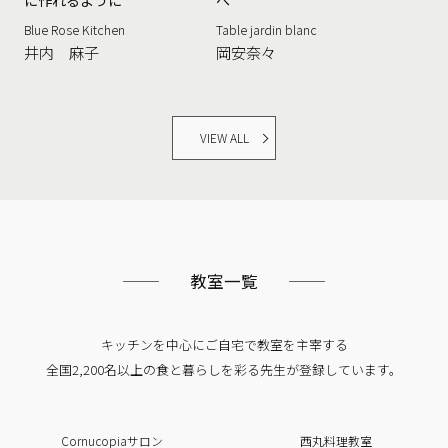
に作れるように
へ
Blue Rose Kitchen
Table jardin blanc
井内 麻子
岡安奈々
VIEW ALL
教室一覧
キッチンを中心にご自宅で教室を主宰する
全国2,200名以上の食と暮らしを彩る
先生が登録しています。
Cornucopiaサロン
西丸料理教室