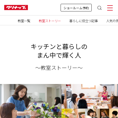
ショールーム予約
教室一覧
教室ストーリー
暮らしに役立つ記事
人気の先
キッチンと暮らしの
まん中で輝く人
～教室ストーリー～