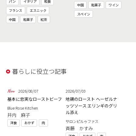
パン
イタリア
和食
中国
和菓子
ワイン
フランス
エスニック
スペイン
中国
和菓子
紅茶
暮らしに役立つ記事
2026/08/07
2026/07/03
基本に忠実なローストビーフ
地鶏のロースト ヘーゼルナ
ッツソース エリンギのグリ
Blue Rose Kitchen
ル添え
井内 麻子
サロンピルゥファス
洋食
おかず
肉
斉藤 かすみ