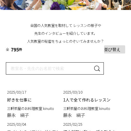
全国の人気教室を取材して レッスンの様子や
先生のインタビューを紹介しています。
人気教室の秘密をちょっとのぞいてみませんか？
795
全
件
2025/03/17
2025/03/10
好きを仕事に
1人で全て作れるレッスン
三軒茶屋のお料理教室 kinuito
三軒茶屋のお料理教室 kinuito
藤永 絹子
藤永 絹子
2025/03/04
2025/02/25