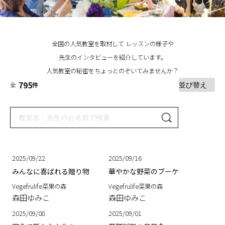
全国の人気教室を取材して レッスンの様子や
先生のインタビューを紹介しています。
人気教室の秘密をちょっとのぞいてみませんか？
795
全
件
2025/09/22
2025/09/16
みんなに喜ばれる贈り物
華やかな野菜のブーケ
Vegefrulife菜果の森
Vegefrulife菜果の森
森田ゆみこ
森田ゆみこ
2025/09/08
2025/09/01