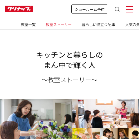
ショールーム予約
教室一覧
教室ストーリー
暮らしに役立つ記事
人気の先
キッチンと暮らしの
まん中で輝く人
～教室ストーリー～