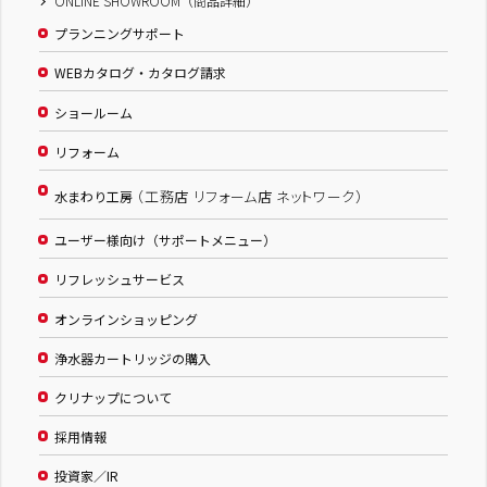
ONLINE SHOWROOM（商品詳細）
プランニングサポート
WEBカタログ・カタログ請求
ショールーム
リフォーム
（工務店 リフォーム店 ネットワーク）
水まわり工房
ユーザー様向け（サポートメニュー）
リフレッシュサービス
オンラインショッピング
浄水器カートリッジの購入
クリナップについて
採用情報
投資家／IR