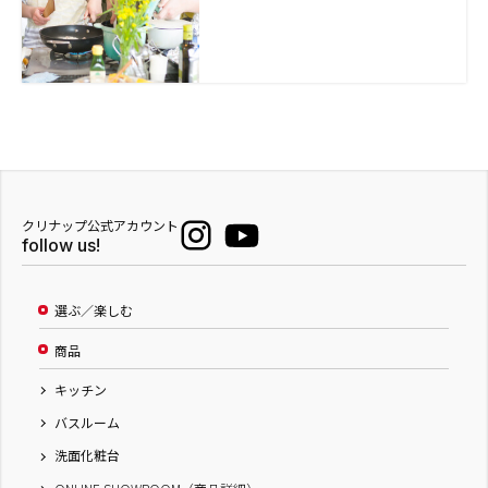
クリナップ公式アカウント
follow us!
選ぶ／楽しむ
商品
キッチン
バスルーム
洗面化粧台