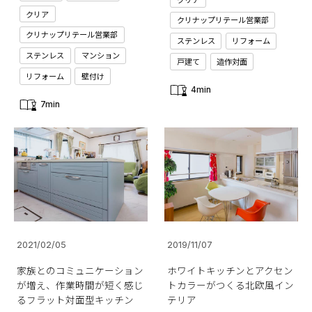
クリア
クリナップリテール営業部
クリナップリテール営業部
ステンレス
リフォーム
ステンレス
マンション
戸建て
造作対面
リフォーム
壁付け
4min
7min
2021/02/05
2019/11/07
家族とのコミュニケーション
ホワイトキッチンとアクセン
が増え、作業時間が短く感じ
トカラーがつくる北欧風イン
るフラット対面型キッチン
テリア