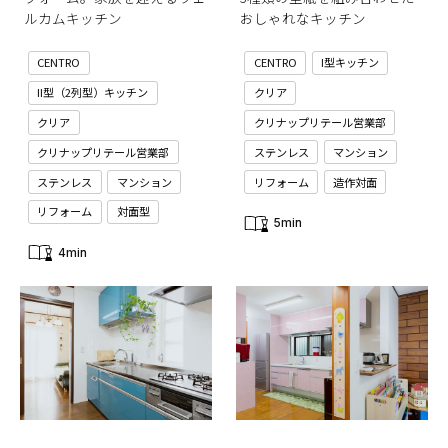
ルカムキッチン
おしゃれなキッチン
CENTRO
CENTRO
I型キッチン
II型（2列型）キッチン
クリア
クリア
クリナップリテール営業部
クリナップリテール営業部
ステンレス
マンション
ステンレス
マンション
リフォーム
造作対面
リフォーム
対面型
5min
4min