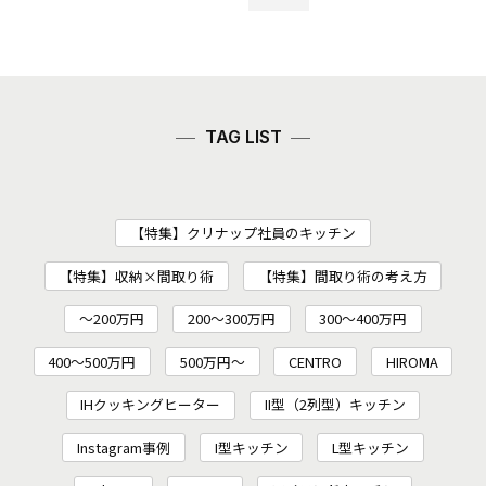
TAG LIST
【特集】クリナップ社員のキッチン
【特集】収納×間取り術
【特集】間取り術の考え方
～200万円
200〜300万円
300～400万円
400～500万円
500万円～
CENTRO
HIROMA
IHクッキングヒーター
II型（2列型）キッチン
Instagram事例
I型キッチン
L型キッチン