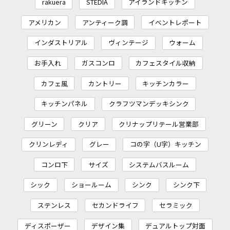
rakuera
STEDIA
アイランドキッチン
アメリカン
アンティーク調
イベントレポート
インダストリアル
ヴィンテージ
ウォーム
お手入れ
ガスコンロ
カフェスタイル収納
カフェ風
カントリー
キッチンカラー
キッチンパネル
クラフツマンデッキシンク
グリーン
クリア
クリナップリテール営業部
クリンレディ
グレー
コの字（U字）キッチン
コンロ下
サイズ
システムバスルーム
シック
ショールーム
シンク
シンク下
ステンレス
セカンドライフ
セラミック
ディスポーザー
デザイン集
デュアルトップ対面