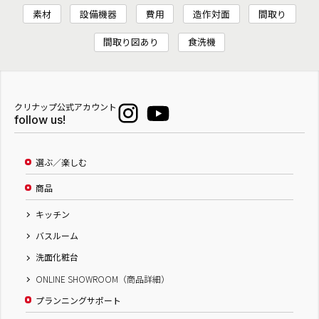
素材
設備機器
費用
造作対面
間取り
間取り図あり
食洗機
クリナップ公式アカウント
follow us!
選ぶ／楽しむ
商品
キッチン
バスルーム
洗面化粧台
ONLINE SHOWROOM（商品詳細）
プランニングサポート