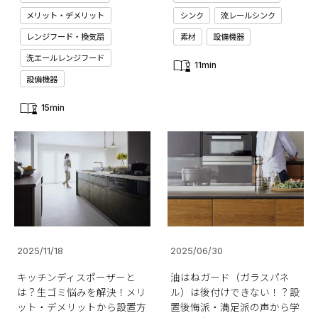
メリット・デメリット
シンク
流レールシンク
レンジフード・換気扇
素材
設備機器
洗エールレンジフード
11min
設備機器
15min
2025/11/18
2025/06/30
キッチンディスポーザーと
油はねガード（ガラスパネ
は？生ゴミ悩みを解決！メリ
ル）は後付けできない！？設
ット・デメリットから設置方
置後悔派・満足派の声から学