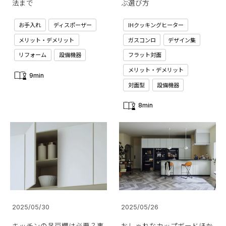
法まで
ぶ選び方
お手入れ
ディスポーザー
IHクッキングヒーター
メリット・デメリット
ガスコンロ
デザイン集
リフォーム
設備機器
フラット対面
メリット・デメリット
9min
対面型
設備機器
8min
2025/05/30
2025/05/26
キッチンの吊戸棚は必要？事
おしゃれなカップボードほか