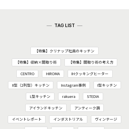
TAG LIST
【特集】クリナップ社員のキッチン
【特集】収納×間取り術
【特集】間取り術の考え方
CENTRO
HIROMA
IHクッキングヒーター
II型（2列型）キッチン
Instagram事例
I型キッチン
L型キッチン
rakuera
STEDIA
アイランドキッチン
アンティーク調
イベントレポート
インダストリアル
ヴィンテージ