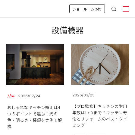
ショールーム予約
設備機器
2026/03/25
2026/07/24
【プロ監修】キッチンの耐用
おしゃれなキッチン照明は4
年数はいつまで？キッチン寿
つのポイントで選ぶ！光の
命とリフォームのベストタイ
色・明るさ・種類を実例で解
ミング
説