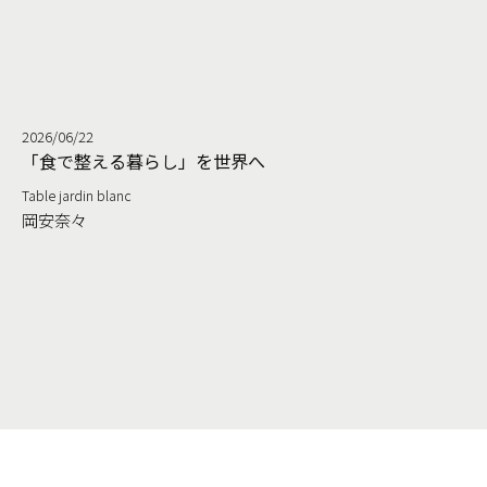
2026/06/22
る
「食で整える暮らし」を世界へ
Table jardin blanc
岡安奈々