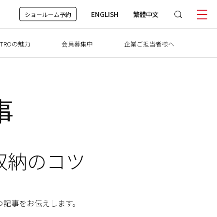
ENGLISH
繁體中文
ショールーム予約
TROの魅力
会員募集中
企業ご担当者様へ
事
収納のコツ
つ記事をお伝えします。