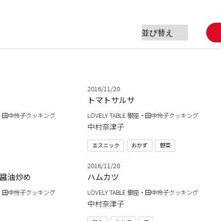
2016/11/20
トマトサルサ
 銀座・田中伶子クッキング
LOVELY TABLE 銀座・田中伶子クッキング
中村奈津子
エスニック
おかず
野菜
2016/11/20
醤油炒め
ハムカツ
 銀座・田中伶子クッキング
LOVELY TABLE 銀座・田中伶子クッキング
中村奈津子