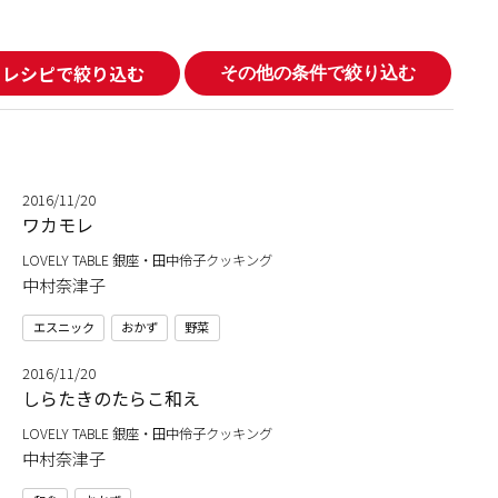
レシピで絞り込む
その他の条件で絞り込む
2016/11/20
ワカモレ
LOVELY TABLE 銀座・田中伶子クッキング
中村奈津子
エスニック
おかず
野菜
2016/11/20
しらたきのたらこ和え
LOVELY TABLE 銀座・田中伶子クッキング
中村奈津子