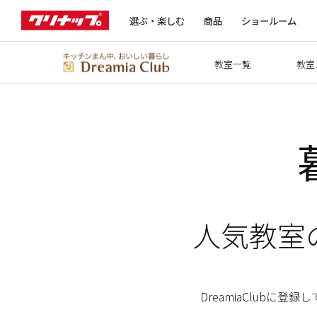
選ぶ・楽しむ
商品
ショールーム
教室一覧
教室
人気教室
DreamiaClubに登