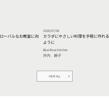
2026/07/06
ローバルなお教室に向
カラダにやさしい料理を手軽に作れ
ように
Blue Rose Kitchen
井内 麻子
VIEW ALL