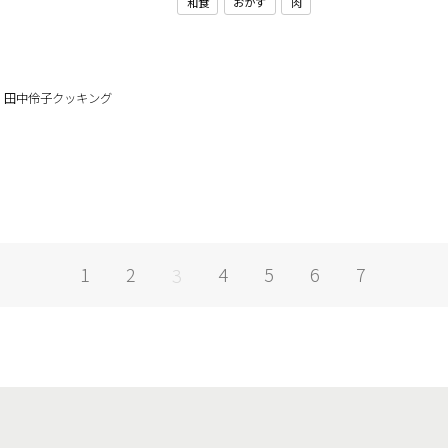
和食
おかず
肉
 銀座・田中伶子クッキング
1
2
4
5
6
7
3