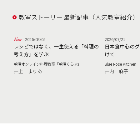
教室ストーリー 最新記事（人気教室紹介）
2026/08/03
2026/07/21
レシピではなく、一生使える「料理の
日本食中心のグ
考え方」を学ぶ
けて
朝活オンライン料理教室「朝活くらぶ」
Blue Rose Kitchen
井上 まりあ
井内 麻子