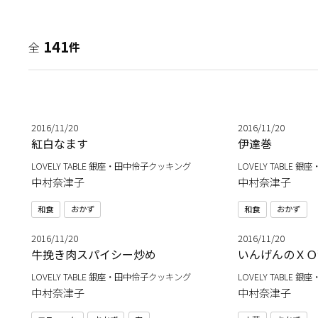
141
全
件
2016/11/20
2016/11/20
紅白なます
伊達巻
LOVELY TABLE 銀座・田中伶子クッキング
LOVELY TABLE
中村奈津子
中村奈津子
和食
おかず
和食
おかず
2016/11/20
2016/11/20
牛挽き肉スパイシー炒め
いんげんのＸＯ
LOVELY TABLE 銀座・田中伶子クッキング
LOVELY TABLE
中村奈津子
中村奈津子