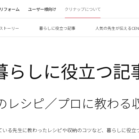
リフォーム
ユーザー様向け
クリナップについて
ストーリー
暮らしに役立つ記事
人気の先生が伝えるCEN
暮らしに役立つ記
のレシピ／プロに教わる
録している先生に教わった
レシピや収納のコツなど、
暮らしに役立