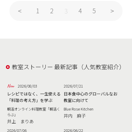
1
2
4
5
3
教室ストーリー 最新記事（人気教室紹介）
2026/08/03
2026/07/21
レシピではなく、一生使える
日本食中心のグローバルなお
「料理の考え方」を学ぶ
教室に向けて
朝活オンライン料理教室「朝活く
Blue Rose Kitchen
らぶ」
井内 麻子
井上 まりあ
2026/07/06
2026/06/22