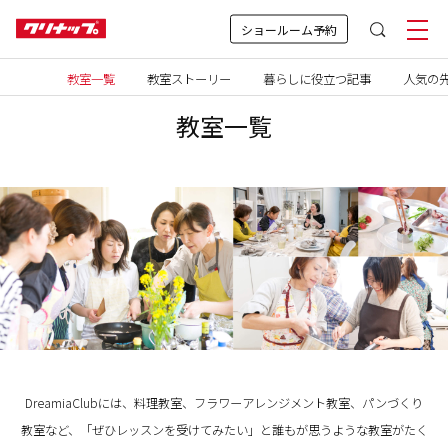
ショールーム予約
教室一覧
教室ストーリー
暮らしに役立つ記事
人気の先
教室一覧
DreamiaClubには、料理教室、フラワーアレンジメント教室、パンづくり
教室など、「ぜひレッスンを受けてみたい」と誰もが思うような教室がたく