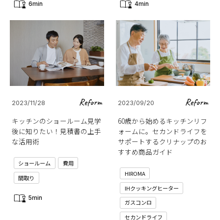
6min
4min
Reform
Reform
2023/11/28
2023/09/20
キッチンのショールーム見学
60歳から始めるキッチンリフ
後に知りたい！見積書の上手
ォームに。セカンドライフを
な活用術
サポートするクリナップのお
すすめ商品ガイド
ショールーム
費用
HIROMA
間取り
IHクッキングヒーター
5min
ガスコンロ
セカンドライフ