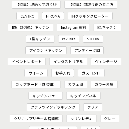
【特集】収納×間取り術
【特集】間取り術の考え方
CENTRO
HIROMA
IHクッキングヒーター
II型（2列型）キッチン
Instagram事例
I型キッチン
L型キッチン
rakuera
STEDIA
アイランドキッチン
アンティーク調
イベントレポート
インダストリアル
ヴィンテージ
ウォーム
お手入れ
ガスコンロ
カップボード（食器棚）
カフェ風
カラー系扉
キッチンカラー
キッチンパネル
クラフツマンデッキシンク
クリア
クリナップリテール営業部
クリンレディ
グレー