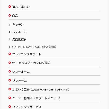
選ぶ／楽しむ
商品
キッチン
バスルーム
洗面化粧台
ONLINE SHOWROOM（商品詳細）
プランニングサポート
WEBカタログ・カタログ請求
ショールーム
リフォーム
水まわり工房
（工務店 リフォーム店 ネットワーク）
ユーザー様向け（サポートメニュー）
リフレッシュサービス