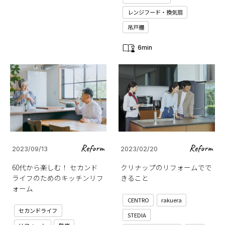
レンジフード・換気扇
吊戸棚
6min
Reform
Reform
2023/09/13
2023/02/20
60代から楽しむ！ セカンド
クリナップのリフォームでで
ライフのためのキッチンリフ
きること
ォーム
CENTRO
rakuera
セカンドライフ
STEDIA