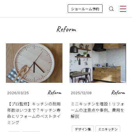
ショールーム予約
Reform
Reform
Reform
2026/03/25
2025/12/08
【プロ監修】キッチンの耐用
ミニキッチンを増設！リフォ
年数はいつまで？キッチン寿
ームの注意点や事例、費用を
命とリフォームのベストタイ
解説
ミング
デザイン集
ミニキッチン