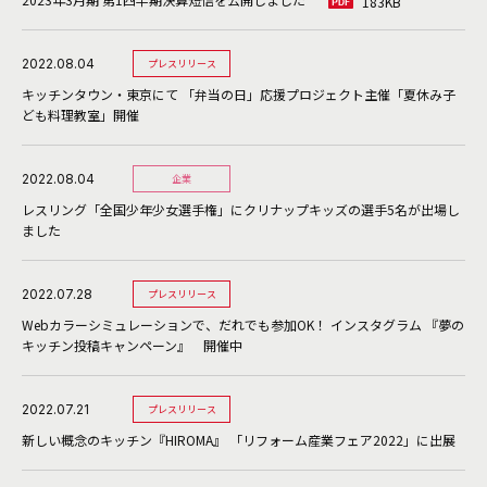
183KB
2022.08.04
プレスリリース
キッチンタウン・東京にて 「弁当の日」応援プロジェクト主催「夏休み子
ども料理教室」開催
2022.08.04
企業
レスリング「全国少年少女選手権」にクリナップキッズの選手5名が出場し
ました
2022.07.28
プレスリリース
Webカラーシミュレーションで、だれでも参加OK！ インスタグラム 『夢の
キッチン投稿キャンペーン』 開催中
2022.07.21
プレスリリース
新しい概念のキッチン『HIROMA』 「リフォーム産業フェア2022」に出展