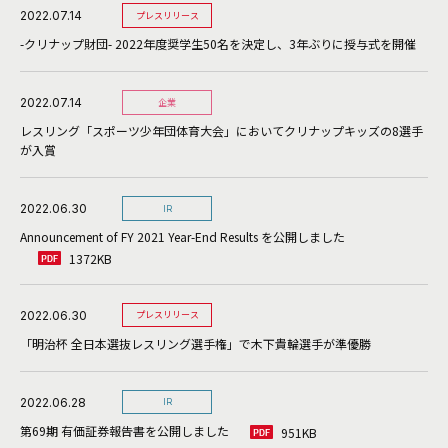
2022.07.14
プレスリリース
-クリナップ財団- 2022年度奨学生50名を決定し、3年ぶりに授与式を開催
2022.07.14
企業
レスリング「スポーツ少年団体育大会」においてクリナップキッズの8選手
が入賞
2022.06.30
IR
Announcement of FY 2021 Year-End Results を公開しました
1372KB
2022.06.30
プレスリリース
「明治杯 全日本選抜レスリング選手権」で木下貴輪選手が準優勝
2022.06.28
IR
第69期 有価証券報告書を公開しました
951KB