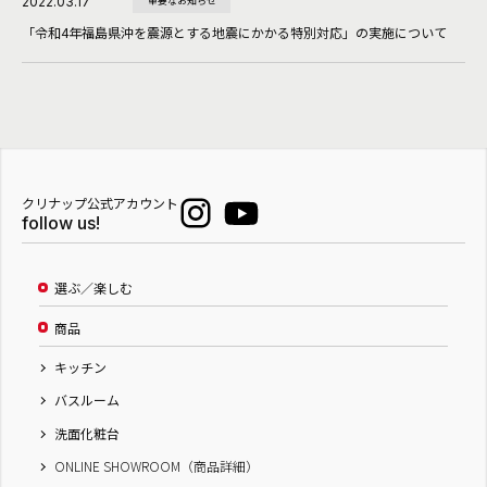
2022.03.17
重要なお知らせ
「令和4年福島県沖を震源とする地震にかかる特別対応」の実施について
クリナップ公式アカウント
follow us!
選ぶ／楽しむ
商品
キッチン
バスルーム
洗面化粧台
ONLINE SHOWROOM（商品詳細）