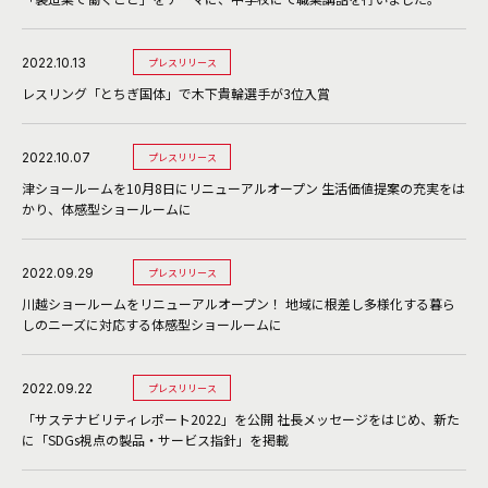
2022.10.13
プレスリリース
レスリング「とちぎ国体」で木下貴輪選手が3位入賞
2022.10.07
プレスリリース
津ショールームを10月8日にリニューアルオープン 生活価値提案の充実をは
かり、体感型ショールームに
2022.09.29
プレスリリース
川越ショールームをリニューアルオープン！ 地域に根差し多様化する暮ら
しのニーズに対応する体感型ショールームに
2022.09.22
プレスリリース
「サステナビリティレポート2022」を公開 社長メッセージをはじめ、新た
に「SDGs視点の製品・サービス指針」を掲載