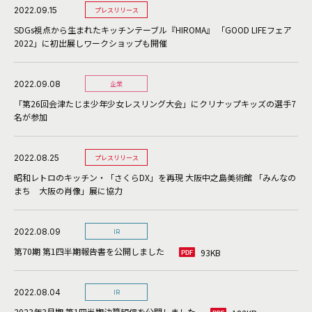
2022.09.15
プレスリリース
SDGs視点から生まれたキッチンテーブル『HIROMA』 「GOOD LIFEフェア
2022」に初出展しワークショップも開催
2022.09.08
企業
「第26回会津たじま少年少女レスリング大会」にクリナップキッズの選手7
名が参加
2022.08.25
プレスリリース
昭和レトロのキッチン・「さくらDX」を再現 大阪中之島美術館 「みんなの
まち 大阪の肖像」展に協力
2022.08.09
IR
第70期 第1四半期報告書を公開しました
93KB
2022.08.04
IR
2023年3月期 第1四半期決算短信を公開しました