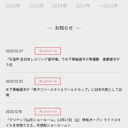
2016年
2015年
2014年
2013年
～2012年
お知らせ
2022.12.27
プレスリリース
「天皇杯 全日本レスリング選手権」で木下貴輪選手が準優勝 進藤選手が
５位
2022.12.22
プレスリリース
木下貴輪選手が「男子フリースタイルワールドカップ」に日本代表として出
場
2022.12.15
プレスリリース
「クリナップ山形ショールーム」12月17日（土）移転オープン ライフスタ
イルを体感できる、共感型ショールームへ