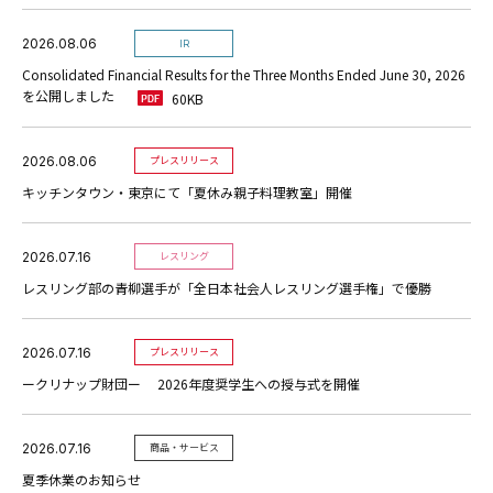
2026.08.06
IR
Consolidated Financial Results for the Three Months Ended June 30, 2026
を公開しました
60KB
2026.08.06
プレスリリース
キッチンタウン・東京にて「夏休み親子料理教室」開催
2026.07.16
レスリング
レスリング部の青柳選手が「全日本社会人レスリング選手権」で優勝
2026.07.16
プレスリリース
ークリナップ財団ー 2026年度奨学生への授与式を開催
2026.07.16
商品・サービス
夏季休業のお知らせ