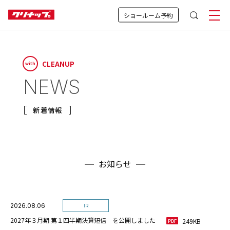
ショールーム予約
CLEANUP
with
NEWS
新着情報
お知らせ
2026.08.06
IR
2027年３月期 第１四半期決算短信 を公開しました
249KB