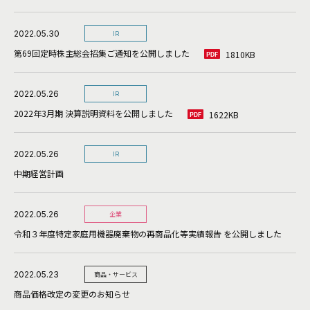
2022.05.30
IR
第69回定時株主総会招集ご通知を公開しました
1810KB
2022.05.26
IR
2022年3月期 決算説明資料を公開しました
1622KB
2022.05.26
IR
中期経営計画
2022.05.26
企業
令和３年度特定家庭用機器廃棄物の再商品化等実績報告 を公開しました
2022.05.23
商品・サービス
商品価格改定の変更のお知らせ