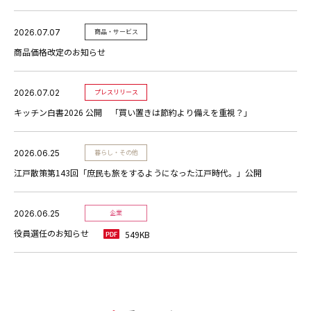
2026.07.07
商品・サービス
商品価格改定のお知らせ
2026.07.02
プレスリリース
キッチン白書2026 公開 「買い置きは節約より備えを重視？」
2026.06.25
暮らし・その他
江戸散策第143回「庶民も旅をするようになった江戸時代。」公開
2026.06.25
企業
役員選任のお知らせ
549KB