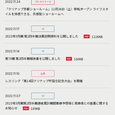
2022.11.24
プレスリリース
「クリナップ京都ショールーム」11月26日（土）移転オープン ライフスタ
イルを体感できる、共感型ショールームへ
2022.11.17
IR
2023年3月期 第2四半期決算説明資料を公開しました
1226KB
2022.11.14
IR
第70期 第2四半期報告書を公開しました
100KB
2022.11.10
企業
レスリング「第14回クリナップ杯設立記念大会」を開催
2022.11.07
IR
2023年3月期第2四半期連結累計期間業績予想値と実績値との差異に関する
お知らせ
109KB