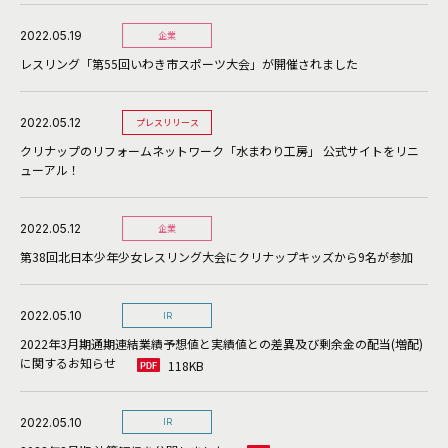
2022.05.19
企業
レスリング「第55回いわき市スポーツ大会」が開催されました
2022.05.12
プレスリリース
クリナップのリフォームネットワーク「水まわり工房」 公式サイトをリニ
ューアル！
2022.05.12
企業
第38回北日本少年少女レスリング大会にクリナップキッズから9名が参加
2022.05.10
IR
2022年3月期通期連結業績予想値と実績値との差異及び剰余金の配当(増配)
に関するお知らせ
118KB
2022.05.10
IR