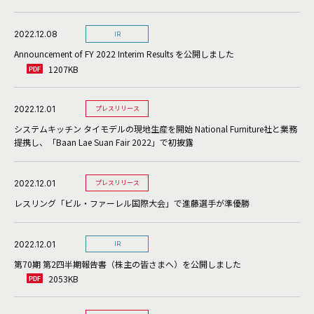
2022.12.08
IR
Announcement of FY 2022 Interim Results を公開しました
1207KB
2022.12.01
プレスリリース
システムキッチン タイモデルの現地生産を開始 National Furniture社と業務
提携し、「Baan Lae Suan Fair 2022」で初披露
2022.12.01
プレスリリース
レスリング「ビル・ファーレル国際大会」で進藤選手が準優勝
2022.12.01
IR
第70期 第2四半期報告書（株主の皆さまへ）を公開しました
2053KB