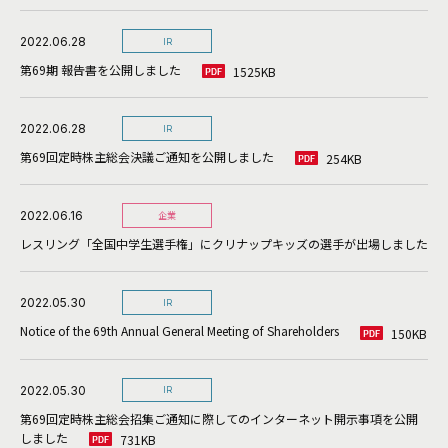
2022.06.28
IR
第69期 報告書を公開しました
1525KB
2022.06.28
IR
第69回定時株主総会決議ご通知を公開しました
254KB
2022.06.16
企業
レスリング「全国中学生選手権」にクリナップキッズの選手が出場しました
2022.05.30
IR
Notice of the 69th Annual General Meeting of Shareholders
150KB
2022.05.30
IR
第69回定時株主総会招集ご通知に際してのインターネット開示事項を公開
しました
731KB