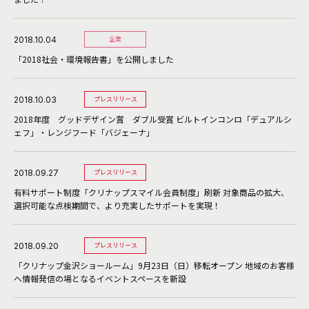
2018.10.04
企業
「2018社会・環境報告書」を公開しました
2018.10.03
プレスリリース
2018年度 グッドデザイン賞 ダブル受賞 ビルトインコンロ「デュアルシ
ェフ」・レンジフード「バジェーナ」
2018.09.27
プレスリリース
有料サポート制度「クリナップスマイル会員制度」刷新 対象商品の拡大、
選択可能な点検期間で、より充実したサポートを実現！
2018.09.20
プレスリリース
「クリナップ金沢ショールーム」9月23日（日）移転オープン 地域のお客様
へ情報発信の場となるイベントスペースを新設