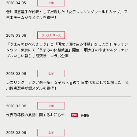
2018.04.05
企業
皆川博恵選手が代表として出場した「女子レスリングワールドカップ」で
日本チームが金メダルを獲得！
2018.03.08
プレスリリース
「うまみのおべんきょう」と「明太子漬け込み体験」をしよう！ キッチン
タウン・東京にて「うまみの体験教室」開催！ 明太子のやまや＆クリナッ
プおいしい暮らし研究所 コラボ企画
2018.03.08
企業
レスリング「アジア選手権」女子76ｋｇ級で 日本代表として出場した 皆
川博恵選手が銀メダルを獲得！
2018.03.06
企業
代表取締役の異動に関するお知らせ
94KB
2018.03.06
企業