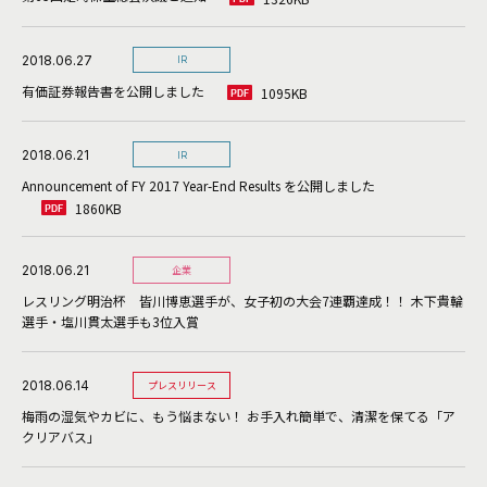
2018.06.27
IR
有価証券報告書を公開しました
1095KB
2018.06.21
IR
Announcement of FY 2017 Year-End Results を公開しました
1860KB
2018.06.21
企業
レスリング明治杯 皆川博恵選手が、女子初の大会7連覇達成！！ 木下貴輪
選手・塩川貫太選手も3位入賞
2018.06.14
プレスリリース
梅雨の湿気やカビに、もう悩まない！ お手入れ簡単で、清潔を保てる「ア
クリアバス」