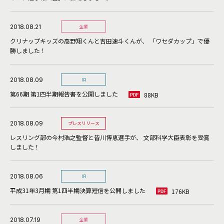
2018.08.21
企業
クリナップキッズの高野翔くんと吉田速斗くんが、 「ワセダカップ」で優
勝しました！
2018.08.09
IR
第66期 第1四半期報告書を公開しました
88KB
2018.08.09
プレスリリース
レスリング部の今村浩之監督と皆川博恵選手が、 文部科学大臣表彰を受賞
しました！
2018.08.06
IR
平成31年3月期 第1四半期決算短信を公開しました
176KB
2018.07.19
企業