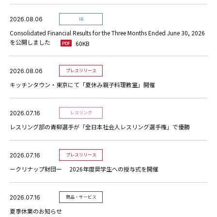
2026.08.06
IR
Consolidated Financial Results for the Three Months Ended June 30, 2026
を公開しました
60KB
2026.08.06
プレスリリース
キッチンタウン・東京にて「夏休み親子料理教室」開催
2026.07.16
レスリング
レスリング部の青柳選手が「全日本社会人レスリング選手権」で優勝
2026.07.16
プレスリリース
ークリナップ財団ー 2026年度奨学生への授与式を開催
2026.07.16
商品・サービス
夏季休業のお知らせ