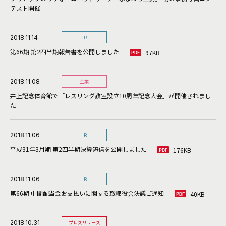
テスト開催
2018.11.14
IR
第66期 第2四半期報告書を公開しました
97KB
2018.11.08
企業
井上記念体育館で「レスリング教室設立10周年記念大会」が開催されまし
た
2018.11.06
IR
平成31年3月期 第2四半期決算短信を公開しました
176KB
2018.11.06
IR
第66期 中間配当金お支払いに関する取締役会決議ご通知
40KB
2018.10.31
プレスリリース