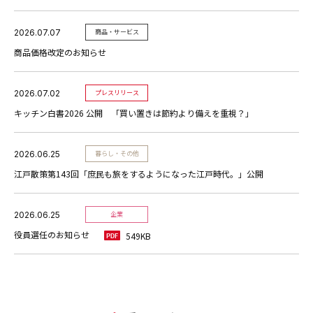
2026.07.07
商品・サービス
商品価格改定のお知らせ
2026.07.02
プレスリリース
キッチン白書2026 公開 「買い置きは節約より備えを重視？」
2026.06.25
暮らし・その他
江戸散策第143回「庶民も旅をするようになった江戸時代。」公開
2026.06.25
企業
役員選任のお知らせ
549KB