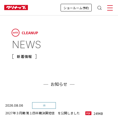
ショールーム予約
CLEANUP
with
NEWS
新着情報
お知らせ
2026.08.06
IR
2027年３月期 第１四半期決算短信 を公開しました
249KB