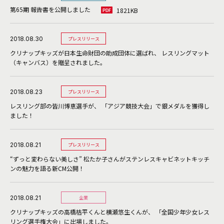
第65期 報告書を公開しました
1821KB
2018.08.30
プレスリリース
クリナップキッズが日本生命財団の助成団体に選ばれ、 レスリングマット
（キャンバス）を贈呈されました。
2018.08.23
プレスリリース
レスリング部の皆川博恵選手が、 「アジア競技大会」で銀メダルを獲得し
ました！
2018.08.21
プレスリリース
“ずっと変わらない美しさ” 松たか子さんがステンレスキャビネットキッチ
ンの魅力を語る新CM公開！
2018.08.21
企業
クリナップキッズの高橋桔平くんと横瀬悠生くんが、 「全国少年少女レス
リング選手権大会」に出場しました。