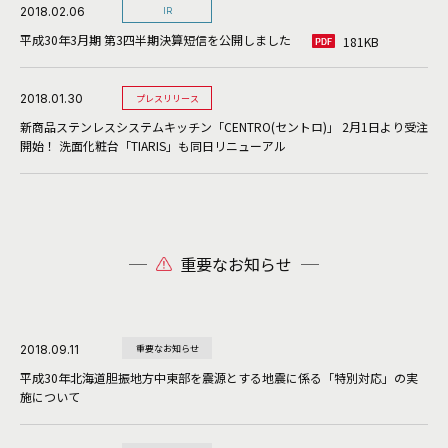
2018.02.06
IR
平成30年3月期 第3四半期決算短信を公開しました
181KB
2018.01.30
プレスリリース
新商品ステンレスシステムキッチン「CENTRO(セントロ)」 2月1日より受注
開始！ 洗面化粧台「TIARIS」も同日リニューアル
重要なお知らせ
2018.09.11
重要なお知らせ
平成30年北海道胆振地方中東部を震源とする地震に係る「特別対応」の実
施について