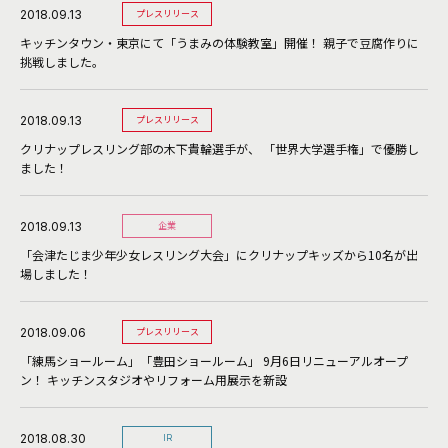
2018.09.13
プレスリリース
キッチンタウン・東京にて「うまみの体験教室」開催！ 親子で豆腐作りに
挑戦しました。
2018.09.13
プレスリリース
クリナップレスリング部の木下貴輪選手が、 「世界大学選手権」で優勝し
ました！
2018.09.13
企業
「会津たじま少年少女レスリング大会」にクリナップキッズから10名が出
場しました！
2018.09.06
プレスリリース
「練馬ショールーム」「豊田ショールーム」 9月6日リニューアルオープ
ン！ キッチンスタジオやリフォーム用展示を新設
2018.08.30
IR