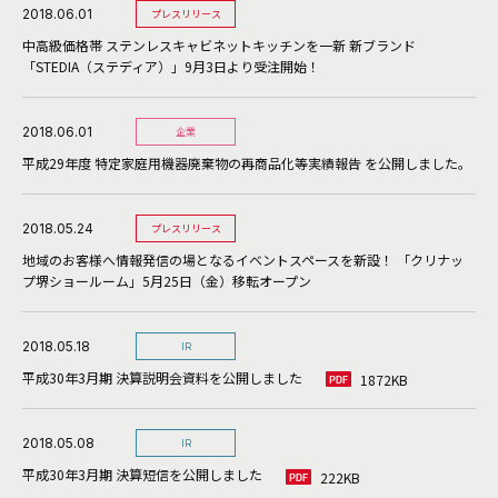
2018.06.01
プレスリリース
中高級価格帯 ステンレスキャビネットキッチンを一新 新ブランド
「STEDIA（ステディア）」9月3日より受注開始！
2018.06.01
企業
平成29年度 特定家庭用機器廃棄物の再商品化等実績報告 を公開しました。
2018.05.24
プレスリリース
地域のお客様へ情報発信の場となるイベントスペースを新設！ 「クリナッ
プ堺ショールーム」5月25日（金）移転オープン
2018.05.18
IR
平成30年3月期 決算説明会資料を公開しました
1872KB
2018.05.08
IR
平成30年3月期 決算短信を公開しました
222KB