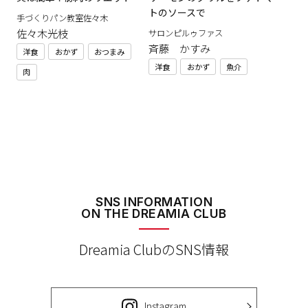
トのソースで
手づくりパン教室佐々木
佐々木光枝
サロンピルゥファス
斉藤 かすみ
洋食
おかず
おつまみ
洋食
おかず
魚介
肉
SNS INFORMATION
ON THE DREAMIA CLUB
Dreamia ClubのSNS情報
Instagram