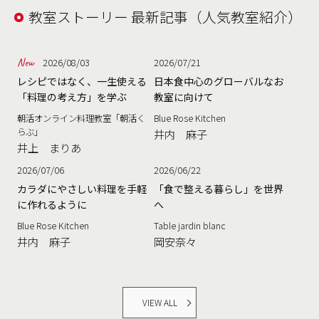
教室ストーリー 最新記事（人気教室紹介）
2026/08/03
2026/07/21
レシピではなく、一生使える
日本食中心のグローバルなお
「料理の考え方」を学ぶ
教室に向けて
朝活オンライン料理教室「朝活く
Blue Rose Kitchen
らぶ」
井内 麻子
井上 まりあ
2026/07/06
2026/06/22
カラダにやさしい料理を手軽
「食で整える暮らし」を世界
に作れるように
へ
Blue Rose Kitchen
Table jardin blanc
井内 麻子
岡安奈々
VIEW ALL