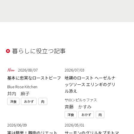
暮らしに役立つ記事
2026/08/07
2026/07/03
基本に忠実なローストビーフ
地鶏のロースト ヘーゼルナ
ッツソース エリンギのグリ
Blue Rose Kitchen
ル添え
井内 麻子
サロンピルゥファス
洋食
おかず
肉
斉藤 かすみ
洋食
おかず
肉
2026/06/09
2026/05/01
実は簡単！豚肉のリエット
サーモンのグリルをプチトマ