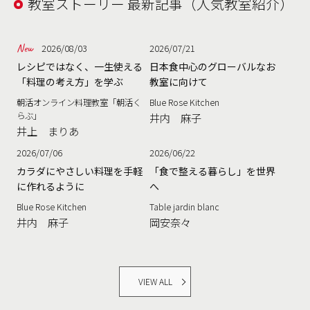
教室ストーリー 最新記事（人気教室紹介）
2026/08/03
2026/07/21
レシピではなく、一生使える
日本食中心のグローバルなお
「料理の考え方」を学ぶ
教室に向けて
朝活オンライン料理教室「朝活く
Blue Rose Kitchen
らぶ」
井内 麻子
井上 まりあ
2026/07/06
2026/06/22
カラダにやさしい料理を手軽
「食で整える暮らし」を世界
に作れるように
へ
Blue Rose Kitchen
Table jardin blanc
井内 麻子
岡安奈々
VIEW ALL