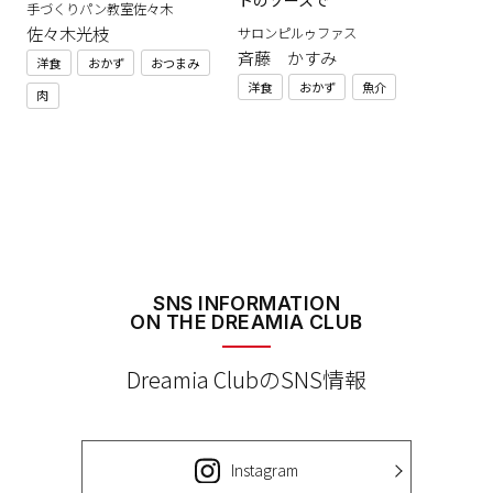
トのソースで
手づくりパン教室佐々木
佐々木光枝
サロンピルゥファス
斉藤 かすみ
洋食
おかず
おつまみ
洋食
おかず
魚介
肉
SNS INFORMATION
ON THE DREAMIA CLUB
Dreamia ClubのSNS情報
Instagram