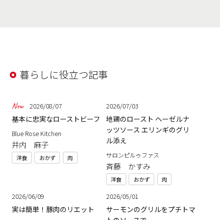
暮らしに役立つ記事
2026/08/07
2026/07/03
基本に忠実なローストビーフ
地鶏のロースト ヘーゼルナ
ッツソース エリンギのグリ
Blue Rose Kitchen
ル添え
井内 麻子
サロンピルゥファス
洋食
おかず
肉
斉藤 かすみ
洋食
おかず
肉
2026/06/09
2026/05/01
実は簡単！豚肉のリエット
サーモンのグリルをプチトマ