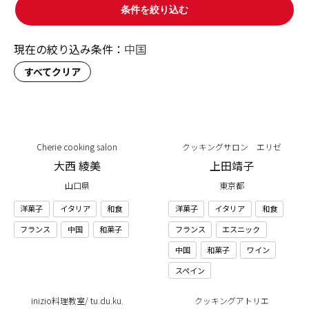
条件を絞り込む
現在の絞り込み条件：
中国
すべてクリア
Cherie cooking salon
クッキングサロン エリゼ
大西 綾美
上田靖子
山口県
東京都
洋菓子
イタリア
和食
洋菓子
イタリア
和食
フランス
中国
和菓子
フランス
エスニック
中国
和菓子
ワイン
スペイン
inizio料理教室/ tu.du.ku.
クッキングアトリエ