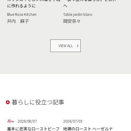
に作れるように
へ
Blue Rose Kitchen
Table jardin blanc
井内 麻子
岡安奈々
VIEW ALL
暮らしに役立つ記事
2026/08/07
2026/07/03
基本に忠実なローストビーフ
地鶏のロースト ヘーゼルナ