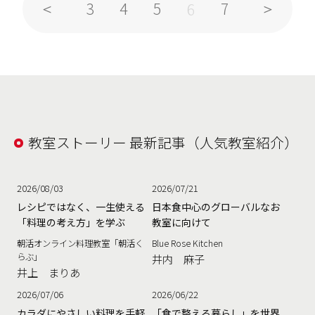
3
4
5
7
6
教室ストーリー 最新記事（人気教室紹介）
2026/08/03
2026/07/21
レシピではなく、一生使える
日本食中心のグローバルなお
「料理の考え方」を学ぶ
教室に向けて
朝活オンライン料理教室「朝活く
Blue Rose Kitchen
らぶ」
井内 麻子
井上 まりあ
2026/07/06
2026/06/22
カラダにやさしい料理を手軽
「食で整える暮らし」を世界