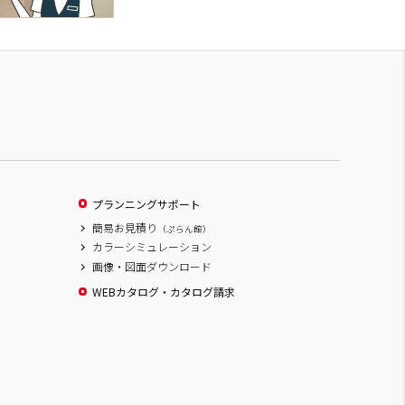
プランニングサポート
簡易お見積り
（ぷらん館）
カラーシミュレーション
画像・図面ダウンロード
WEBカタログ・カタログ請求