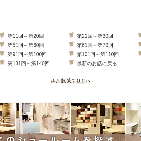
第11回～第20回
第21回～第30回
第51回～第60回
第61回～第70回
第91回～第100回
第101回～第110回
第131回～第140回
最新のお話に戻る