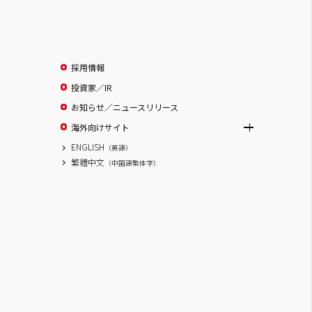
採用情報
投資家／IR
お知らせ／ニュースリリース
海外向けサイト
ENGLISH
（英語）
繁體中文
（中国語繁体字）