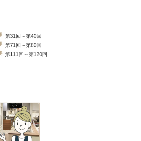
第31回～第40回
第71回～第80回
第111回～第120回