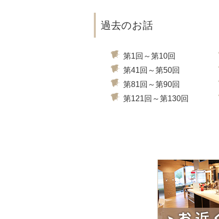
過去のお話
第1回～第10回
第41回～第50回
第81回～第90回
第121回～第130回