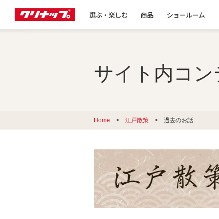
選ぶ・楽しむ
商品
ショールーム
サイト内コン
Home
>
江戸散策
> 過去のお話