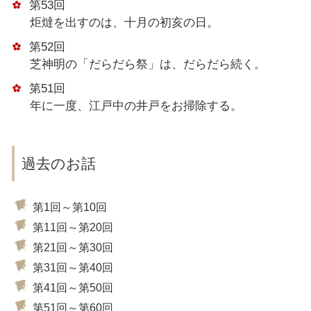
第53回
炬燵を出すのは、十月の初亥の日。
第52回
芝神明の「だらだら祭」は、だらだら続く。
第51回
年に一度、江戸中の井戸をお掃除する。
過去のお話
第1回～第10回
第11回～第20回
第21回～第30回
第31回～第40回
第41回～第50回
第51回～第60回