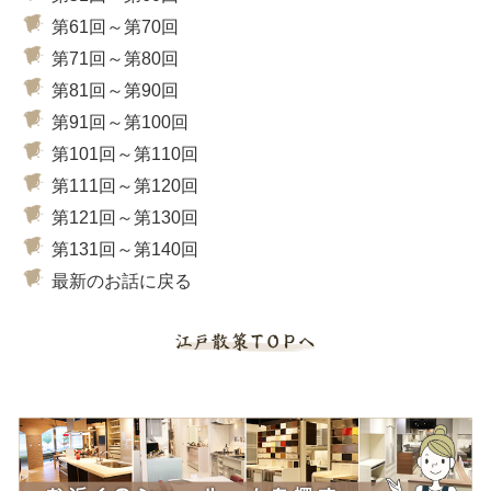
第61回～第70回
第71回～第80回
第81回～第90回
第91回～第100回
第101回～第110回
第111回～第120回
第121回～第130回
第131回～第140回
最新のお話に戻る