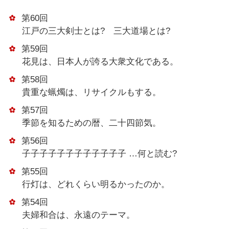
第60回
江戸の三大剣士とは? 三大道場とは?
第59回
花見は、日本人が誇る大衆文化である。
第58回
貴重な蝋燭は、リサイクルもする。
第57回
季節を知るための暦、二十四節気。
第56回
子子子子子子子子子子子子 …何と読む?
第55回
行灯は、どれくらい明るかったのか。
第54回
夫婦和合は、永遠のテーマ。