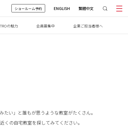
ENGLISH
繁體中文
ショールーム予約
TROの魅力
会員募集中
企業ご担当者様へ
けてみたい」と誰もが思うような教室がたくさん。
近くの自宅教室を探してみてください。