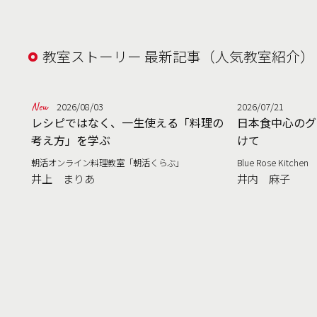
教室ストーリー 最新記事（人気教室紹介）
2026/08/03
2026/07/21
レシピではなく、一生使える「料理の
日本食中心のグ
考え方」を学ぶ
けて
朝活オンライン料理教室「朝活くらぶ」
Blue Rose Kitchen
井上 まりあ
井内 麻子