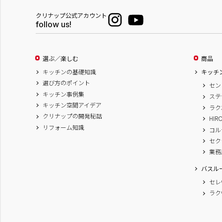
クリナップ公式アカウント
follow us!
選ぶ／楽しむ
商品
キッチンの基礎知識
キッチ
選び方のポイント
セン
キッチン事例集
ステ
キッチン空間アイデア
ラク
クリナップの開発秘話
HIR
リフォーム知識
コル
セク
業務
バスル
セレ
ラク