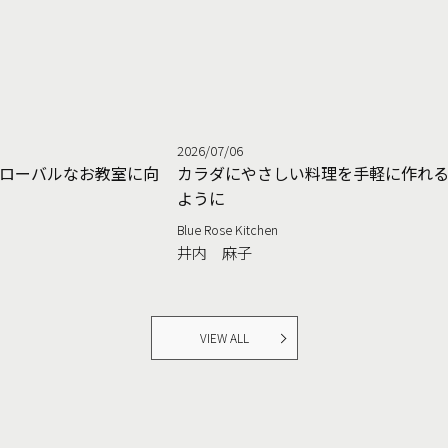
2026/07/06
ローバルなお教室に向
カラダにやさしい料理を手軽に作れ
ように
Blue Rose Kitchen
井内 麻子
VIEW ALL