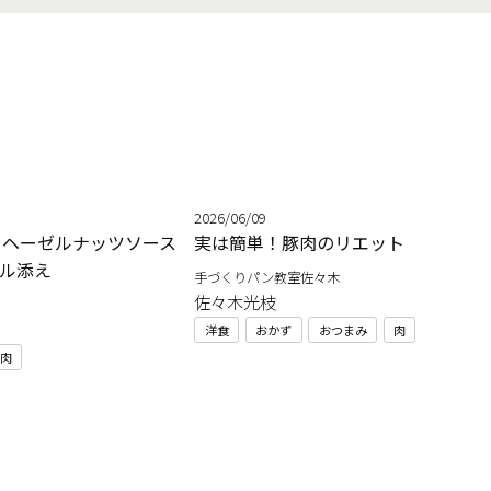
2026/06/09
 ヘーゼルナッツソース
実は簡単！豚肉のリエット
ル添え
手づくりパン教室佐々木
佐々木光枝
洋食
おかず
おつまみ
肉
肉