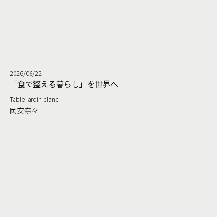
2026/06/22
る
「食で整える暮らし」を世界へ
Table jardin blanc
岡安奈々