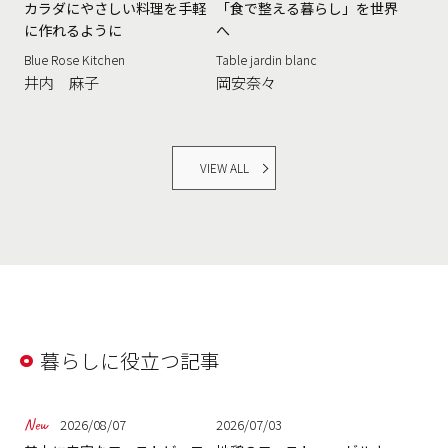
カラダにやさしい料理を手軽
「食で整える暮らし」を世界
に作れるように
へ
Blue Rose Kitchen
Table jardin blanc
井内 麻子
岡安奈々
VIEW ALL
暮らしに役立つ記事
2026/08/07
2026/07/03