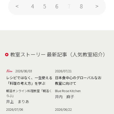
4
5
6
8
7
教室ストーリー 最新記事（人気教室紹介）
2026/08/03
2026/07/21
レシピではなく、一生使える
日本食中心のグローバルなお
「料理の考え方」を学ぶ
教室に向けて
朝活オンライン料理教室「朝活く
Blue Rose Kitchen
らぶ」
井内 麻子
井上 まりあ
2026/07/06
2026/06/22