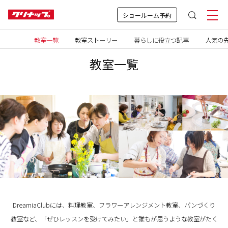
ショールーム予約
教室一覧
教室ストーリー
暮らしに役立つ記事
人気の先
教室一覧
DreamiaClubには、料理教室、フラワーアレンジメント教室、パンづくり
教室など、「ぜひレッスンを受けてみたい」と誰もが思うような教室がたく