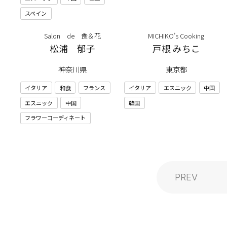
スペイン
Salon de 食＆花
MICHIKO’s Cooking
松浦 郁子
戸根 みちこ
神奈川県
東京都
イタリア
和食
フランス
イタリア
エスニック
中国
エスニック
中国
韓国
フラワーコーディネート