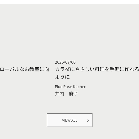
2026/07/06
ローバルなお教室に向
カラダにやさしい料理を手軽に作れ
ように
Blue Rose Kitchen
井内 麻子
VIEW ALL