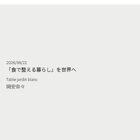
2026/06/22
る
「食で整える暮らし」を世界へ
Table jardin blanc
岡安奈々