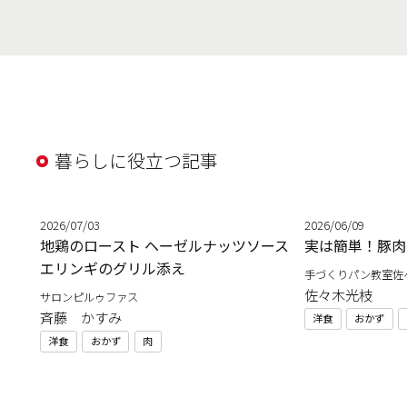
暮らしに役立つ記事
2026/07/03
2026/06/09
地鶏のロースト ヘーゼルナッツソース
実は簡単！豚肉
エリンギのグリル添え
手づくりパン教室佐
佐々木光枝
サロンピルゥファス
斉藤 かすみ
洋食
おかず
洋食
おかず
肉