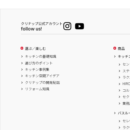
クリナップ公式アカウント
follow us!
選ぶ／楽しむ
商品
キッチンの基礎知識
キッチ
選び方のポイント
セン
キッチン事例集
ステ
キッチン空間アイデア
ラク
クリナップの開発秘話
HIR
リフォーム知識
コル
セク
業務
バスル
セレ
ラク