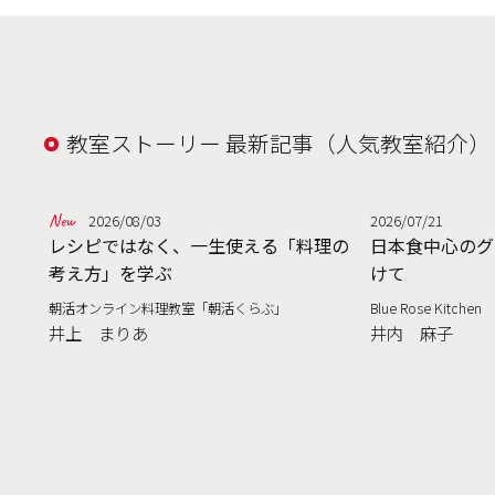
教室ストーリー 最新記事（人気教室紹介）
2026/08/03
2026/07/21
レシピではなく、一生使える「料理の
日本食中心のグ
考え方」を学ぶ
けて
朝活オンライン料理教室「朝活くらぶ」
Blue Rose Kitchen
井上 まりあ
井内 麻子