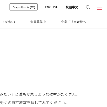
ENGLISH
繁體中文
ショールーム予約
TROの魅力
会員募集中
企業ご担当者様へ
けてみたい」と誰もが思うような教室がたくさん。
近くの自宅教室を探してみてください。